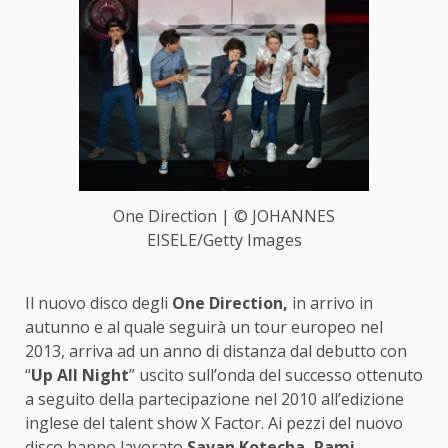
One Direction | © JOHANNES
EISELE/Getty Images
Il nuovo disco degli
One Direction,
in arrivo in
autunno e al quale seguirà un tour europeo nel
2013, arriva ad un anno di distanza dal debutto con
“
Up All Night
” uscito sull’onda del successo ottenuto
a seguito della partecipazione nel 2010 all’edizione
inglese del talent show X Factor. Ai pezzi del nuovo
disco hanno lavorato
Savan Kotecha, Rami