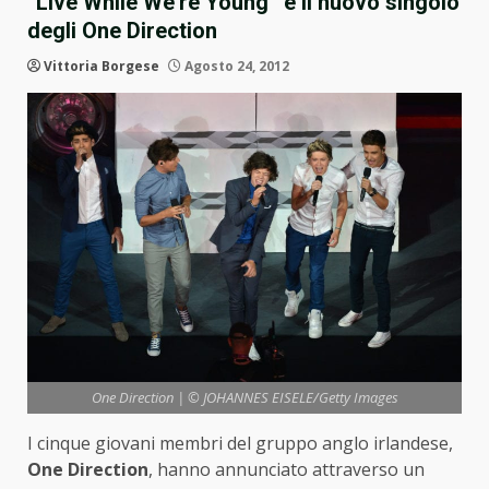
“Live While We’re Young” è il nuovo singolo
degli One Direction
Vittoria Borgese
Agosto 24, 2012
One Direction | © JOHANNES EISELE/Getty Images
I cinque giovani membri del gruppo anglo irlandese,
One Direction
, hanno annunciato attraverso un