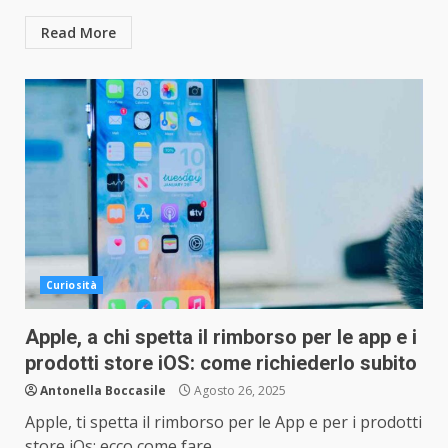
Read More
Curiosità
Apple, a chi spetta il rimborso per le app e i
prodotti store iOS: come richiederlo subito
Antonella Boccasile
Agosto 26, 2025
Apple, ti spetta il rimborso per le App e per i prodotti
store iOs: ecco come fare,...