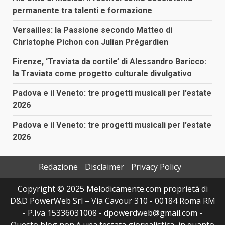
permanente tra talenti e formazione
Versailles: la Passione secondo Matteo di
Christophe Pichon con Julian Prégardien
Firenze, ‘Traviata da cortile’ di Alessandro Baricco:
la Traviata come progetto culturale divulgativo
Padova e il Veneto: tre progetti musicali per l’estate
2026
Padova e il Veneto: tre progetti musicali per l’estate
2026
Redazione
Disclaimer
Privacy Policy
Copyright © 2025 Melodicamente.com proprietà di
D&D PowerWeb Srl – Via Cavour 310 - 00184 Roma RM
- P.Iva 15336031008 - dpowerdweb@gmail.com -