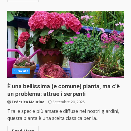
Curiosità
È una bellissima (e comune) pianta, ma c’è
un problema: attrae i serpenti
Federica Maurino
Settembre 20, 2025
Tra le specie più amate e diffuse nei nostri giardini,
questa pianta è una scelta classica per la...
Read More