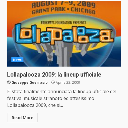
News
Lollapalooza 2009: la lineup ufficiale
Giuseppe Guerrasio
Aprile 23, 2009
E’ stata finalmente annunciata la lineup ufficiale del
festival musicale stranoto ed attesissimo
Lollapalooza 2009, che si...
Read More