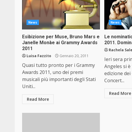
News
News
Esibizione per Muse, Bruno Mars e
Le nominati
Janelle Monàe ai Grammy Awards
2011. Domi
2011
Rachela Sal
Luisa Fazzito
Gennaio 20, 2011
Ieri sera pr
Quasi tutto pronto per i Grammy
Angeles si è
Awards 2011, uno dei premi
edizione de
musicali più importanti degli Stati
Concert...
Uniti...
Read More
Read More