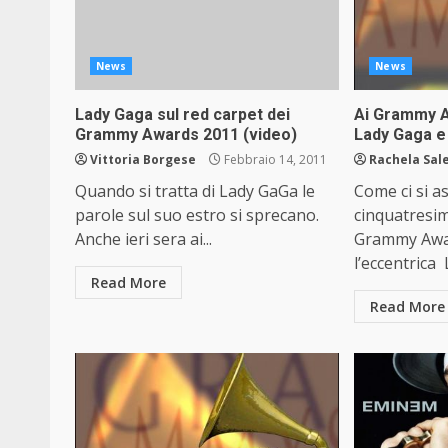
News
News
Lady Gaga sul red carpet dei
Ai Grammy 
Grammy Awards 2011 (video)
Lady Gaga e
Vittoria Borgese
Febbraio 14, 2011
Rachela Sal
Quando si tratta di Lady GaGa le
Come ci si as
parole sul suo estro si sprecano.
cinquatresim
Anche ieri sera ai...
Grammy Awar
l’eccentrica 
Read More
Read More