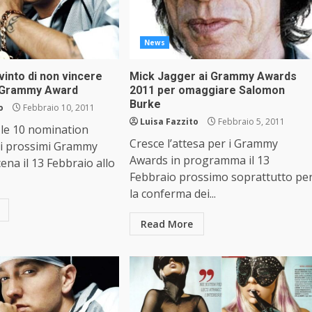
News
into di non vincere
Mick Jagger ai Grammy Awards
 Grammy Award
2011 per omaggiare Salomon
Burke
o
Febbraio 10, 2011
Luisa Fazzito
Febbraio 5, 2011
le 10 nomination
Cresce l’attesa per i Grammy
 i prossimi Grammy
Awards in programma il 13
ena il 13 Febbraio allo
Febbraio prossimo soprattutto pe
la conferma dei...
Read More