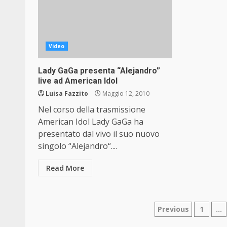
Video
Lady GaGa presenta “Alejandro”
live ad American Idol
Luisa Fazzito
Maggio 12, 2010
Nel corso della trasmissione
American Idol Lady GaGa ha
presentato dal vivo il suo nuovo
singolo “Alejandro“....
Read More
Paginazio
Previous
1
…