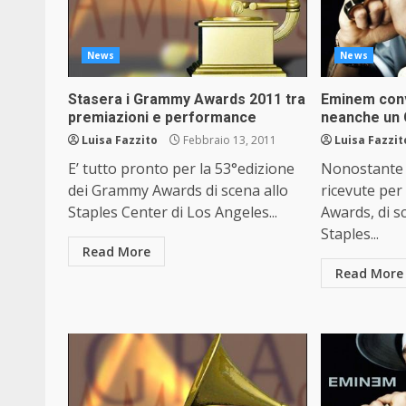
News
News
Stasera i Grammy Awards 2011 tra
Eminem conv
premiazioni e performance
neanche un
Luisa Fazzito
Febbraio 13, 2011
Luisa Fazzit
E’ tutto pronto per la 53°edizione
Nonostante 
dei Grammy Awards di scena allo
ricevute per
Staples Center di Los Angeles...
Awards, di sc
Staples...
Read More
Read More