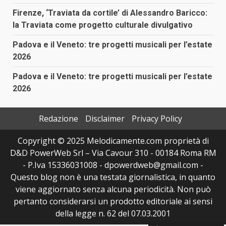
Firenze, ‘Traviata da cortile’ di Alessandro Baricco:
la Traviata come progetto culturale divulgativo
Padova e il Veneto: tre progetti musicali per l’estate
2026
Padova e il Veneto: tre progetti musicali per l’estate
2026
Redazione
Disclaimer
Privacy Policy
Copyright © 2025 Melodicamente.com proprietà di
D&D PowerWeb Srl – Via Cavour 310 - 00184 Roma RM
- P.Iva 15336031008 - dpowerdweb@gmail.com -
Questo blog non è una testata giornalistica, in quanto
viene aggiornato senza alcuna periodicità. Non può
pertanto considerarsi un prodotto editoriale ai sensi
della legge n. 62 del 07.03.2001