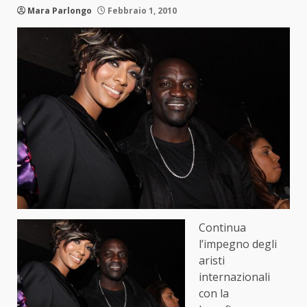
Mara Parlongo
Febbraio 1, 2010
Continua
l’impegno degli
aristi
internazionali
con la