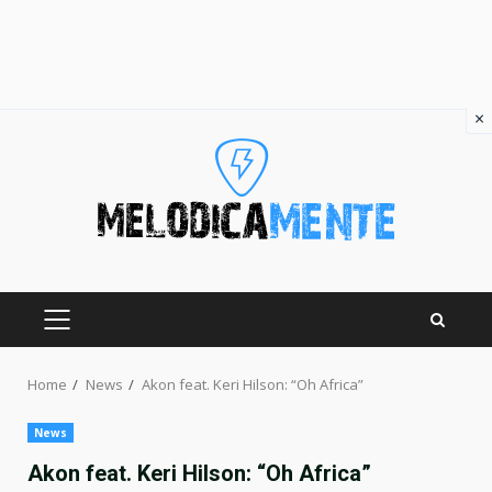
×
Skip
to
content
PRIMARY
MENU
Home
News
Akon feat. Keri Hilson: “Oh Africa”
News
Akon feat. Keri Hilson: “Oh Africa”