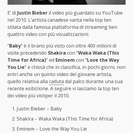
E’ di
Justin Bieber
il video più guardato su YouTube
nel 2010. L’artista canadese vanta nella top ten
stilata dalla famosa piattaforma di streaming ben
quattro video con più visualizzazioni.
“
Baby
” è il brano più visto con oltre 400 milioni di
visite precedendo
Shakira
con “
Waka Waka (This
Time for Africa)
” ed
Eminem
con “
Love the Way
You Lie
” e chissà che in classifica, in pochi giorni, non
entri anche un quinto video del giovane artista,
quello relativa alla
caduta
dal palco durante una sua
recente esibizione. A seguire vi lasciamo la top ten
dei video più vistiper il 2010.
Justin Bieber – Baby
Shakira – Waka Waka (This Time for Africa)
Eminem – Love the Way You Lie