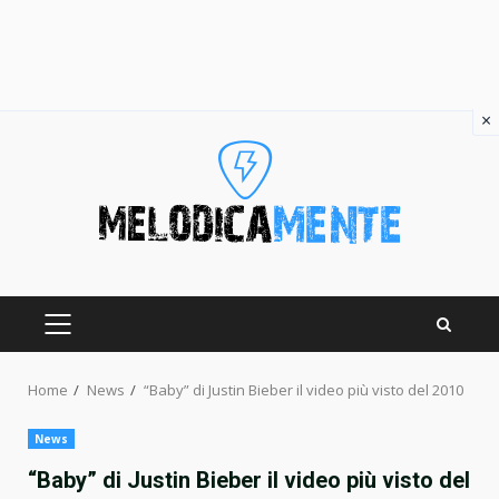
×
Skip
to
content
PRIMARY
MENU
Home
News
“Baby” di Justin Bieber il video più visto del 2010
News
“Baby” di Justin Bieber il video più visto del