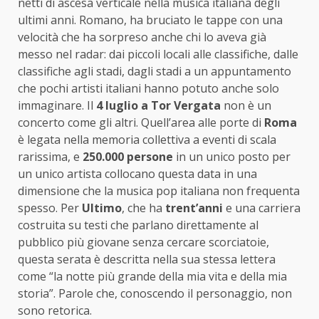
netti di ascesa verticale nella musica italiana degli
ultimi anni. Romano, ha bruciato le tappe con una
velocità che ha sorpreso anche chi lo aveva già
messo nel radar: dai piccoli locali alle classifiche, dalle
classifiche agli stadi, dagli stadi a un appuntamento
che pochi artisti italiani hanno potuto anche solo
immaginare. Il
4 luglio a Tor Vergata
non è un
concerto come gli altri. Quell’area alle porte di
Roma
è legata nella memoria collettiva a eventi di scala
rarissima, e
250.000 persone
in un unico posto per
un unico artista collocano questa data in una
dimensione che la musica pop italiana non frequenta
spesso. Per
Ultimo
, che ha
trent’anni
e una carriera
costruita su testi che parlano direttamente al
pubblico più giovane senza cercare scorciatoie,
questa serata è descritta nella sua stessa lettera
come “la notte più grande della mia vita e della mia
storia”. Parole che, conoscendo il personaggio, non
sono retorica.