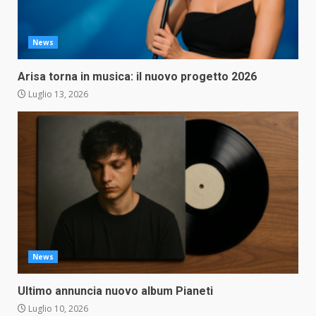
News
Arisa torna in musica: il nuovo progetto 2026
Luglio 13, 2026
News
Ultimo annuncia nuovo album Pianeti
Luglio 10, 2026