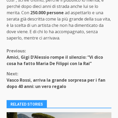
perché dopo dieci anni di strada anche lui se lo
merita. Con
250.000 persone
ad aspettarlo e una
serata già descritta come la più grande della sua vita,
è la scelta di un artista che non ha dimenticato da
dove viene. E di chi lo ha accompagnato, senza
saperlo, mentre ci arrivava.
Continue
Previous:
Amici, Gigi D’Alessio rompe il silenzio: “Vi dico
Reading
cosa ha fatto Maria De Filippi con la Rai”
Next:
Vasco Rossi, arriva la grande sorpresa per i fan
dopo 40 anni: un vero regalo
RELATED STORIES