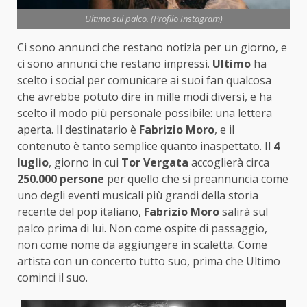
Ultimo sul palco. (Profilo Instagram)
Ci sono annunci che restano notizia per un giorno, e
ci sono annunci che restano impressi.
Ultimo
ha
scelto i social per comunicare ai suoi fan qualcosa
che avrebbe potuto dire in mille modi diversi, e ha
scelto il modo più personale possibile: una lettera
aperta. Il destinatario è
Fabrizio Moro
, e il
contenuto è tanto semplice quanto inaspettato. Il
4
luglio
, giorno in cui
Tor Vergata
accoglierà circa
250.000 persone
per quello che si preannuncia come
uno degli eventi musicali più grandi della storia
recente del pop italiano,
Fabrizio Moro
salirà sul
palco prima di lui. Non come ospite di passaggio,
non come nome da aggiungere in scaletta. Come
artista con un concerto tutto suo, prima che Ultimo
cominci il suo.