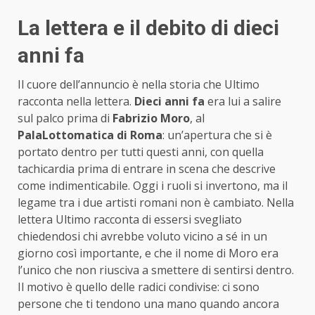
La lettera e il debito di dieci
anni fa
Il cuore dell’annuncio è nella storia che Ultimo
racconta nella lettera.
Dieci anni fa
era lui a salire
sul palco prima di
Fabrizio Moro
, al
PalaLottomatica di Roma
: un’apertura che si è
portato dentro per tutti questi anni, con quella
tachicardia prima di entrare in scena che descrive
come indimenticabile. Oggi i ruoli si invertono, ma il
legame tra i due artisti romani non è cambiato. Nella
lettera Ultimo racconta di essersi svegliato
chiedendosi chi avrebbe voluto vicino a sé in un
giorno così importante, e che il nome di Moro era
l’unico che non riusciva a smettere di sentirsi dentro.
Il motivo è quello delle radici condivise: ci sono
persone che ti tendono una mano quando ancora