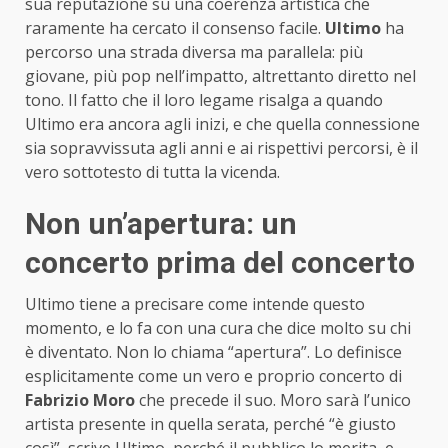
sua reputazione su una coerenza artistica che
raramente ha cercato il consenso facile.
Ultimo
ha
percorso una strada diversa ma parallela: più
giovane, più pop nell’impatto, altrettanto diretto nel
tono. Il fatto che il loro legame risalga a quando
Ultimo era ancora agli inizi, e che quella connessione
sia sopravvissuta agli anni e ai rispettivi percorsi, è il
vero sottotesto di tutta la vicenda.
Non un’apertura: un
concerto prima del concerto
Ultimo tiene a precisare come intende questo
momento, e lo fa con una cura che dice molto su chi
è diventato. Non lo chiama “apertura”. Lo definisce
esplicitamente come un vero e proprio concerto di
Fabrizio Moro
che precede il suo. Moro sarà l’unico
artista presente in quella serata, perché “è giusto
così”, scrive Ultimo, perché il pubblico lo merita, e