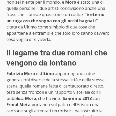
non sei niente per il mondo, e
Moro
è stato una di
quelle persone. I due artisti condividono anche una
frase che li unisce quasi come un codice:
“è eterno
un ragazzo che sogna con gli occhi bagnati”
,
citata da Ultimo come simbolo di qualcosa che
appartiene a entrambi e che solo loro sanno davvero
cosa voglia dire viverla.
Il legame tra due romani che
vengono da lontano
Fabrizio Moro
e
Ultimo
appartengono a due
generazioni diverse della stessa città e della stessa
scena, quella romana fatta di cantautorato diretto,
testi senza fronzoli e un rapporto viscerale con il
pubblico.
Moro
, che ha vinto
Sanremo 2018
con
Ermal Meta
portando sul palco dell’Ariston una
canzone sugli attentati terroristici, ha costruito la