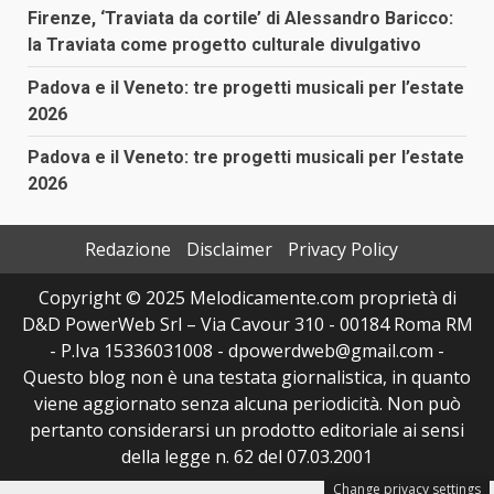
Firenze, ‘Traviata da cortile’ di Alessandro Baricco:
la Traviata come progetto culturale divulgativo
Padova e il Veneto: tre progetti musicali per l’estate
2026
Padova e il Veneto: tre progetti musicali per l’estate
2026
Redazione
Disclaimer
Privacy Policy
Copyright © 2025 Melodicamente.com proprietà di
D&D PowerWeb Srl – Via Cavour 310 - 00184 Roma RM
- P.Iva 15336031008 - dpowerdweb@gmail.com -
Questo blog non è una testata giornalistica, in quanto
viene aggiornato senza alcuna periodicità. Non può
pertanto considerarsi un prodotto editoriale ai sensi
della legge n. 62 del 07.03.2001
Change privacy settings