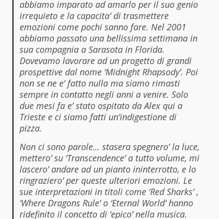
abbiamo imparato ad amarlo per il suo genio
irrequieto e la capacita’ di trasmettere
emozioni come pochi sanno fare. Nel 2001
abbiamo passato una bellissima settimana in
sua compagnia a Sarasota in Florida.
Dovevamo lavorare ad un progetto di grandi
prospettive dal nome ‘Midnight Rhapsody’. Poi
non se ne e’ fatto nulla ma siamo rimasti
sempre in contatto negli anni a venire. Solo
due mesi fa e’ stato ospitato da Alex qui a
Trieste e ci siamo fatti un’indigestione di
pizza.
Non ci sono parole… stasera spegnero’ la luce,
mettero’ su ‘Transcendence’ a tutto volume, mi
lascero’ andare ad un pianto ininterrotto, e lo
ringraziero’ per queste ulteriori emozioni. Le
sue interpretazioni in titoli come ‘Red Sharks’ ,
‘Where Dragons Rule’ o ‘Eternal World’ hanno
ridefinito il concetto di ‘epico’ nella musica.