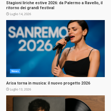
Stagioni liriche estive 2026: da Palermo a Ravello, il
ritorno dei grandi festival
Luglio 14, 2026
News
Arisa torna in musica: il nuovo progetto 2026
Luglio 13, 2026