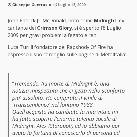
Giuseppe Guerrasio
Luglio 13, 2009
John Patrick Jr. McDonald, noto come
Midnight
, ex
cantante dei
Crimson Glory
, si è spento l’8 Luglio
2009 per gravi problemi a fegato e reni.
Luca Turilli fondatore dei Rapshody Of Fire ha
espresso il suo cordoglio sulle pagine di MetalItalia:
“
Tremendo, (la morte di Midnight è) una
notizia inaspettata che ci getta nello sconforto
piu’ assoluto. Ho comprato il vinile di
‘Transcendence’ nel lontano 1988.
Quell’acquisto ha cambiato la mia vita e mi
ha fatto scoprire l’enorme talento vocale di
Midnight. Alex (Staropoli) ed io abbiamo poi
avuto la fortuna di conoscerlo di persona ed