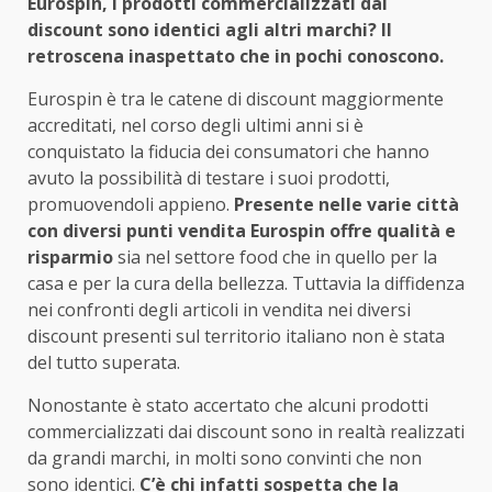
Eurospin, i prodotti commercializzati dal
discount sono identici agli altri marchi? Il
retroscena inaspettato che in pochi conoscono.
Eurospin è tra le catene di discount maggiormente
accreditati, nel corso degli ultimi anni si è
conquistato la fiducia dei consumatori che hanno
avuto la possibilità di testare i suoi prodotti,
promuovendoli appieno.
Presente nelle varie città
con diversi punti vendita Eurospin offre qualità e
risparmio
sia nel settore food che in quello per la
casa e per la cura della bellezza. Tuttavia la diffidenza
nei confronti degli articoli in vendita nei diversi
discount presenti sul territorio italiano non è stata
del tutto superata.
Nonostante è stato accertato che alcuni prodotti
commercializzati dai discount sono in realtà realizzati
da grandi marchi, in molti sono convinti che non
sono identici.
C’è chi infatti sospetta che la