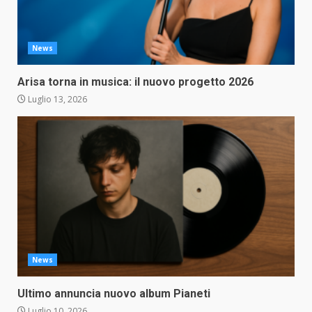
News
Arisa torna in musica: il nuovo progetto 2026
Luglio 13, 2026
News
Ultimo annuncia nuovo album Pianeti
Luglio 10, 2026