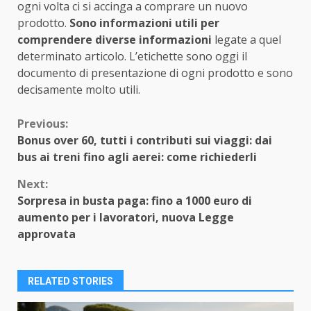
ogni volta ci si accinga a comprare un nuovo
prodotto.
Sono informazioni utili per
comprendere diverse informazioni
legate a quel
determinato articolo. L’etichette sono oggi il
documento di presentazione di ogni prodotto e sono
decisamente molto utili.
Continue
Previous:
Bonus over 60, tutti i contributi sui viaggi: dai
Reading
bus ai treni fino agli aerei: come richiederli
Next:
Sorpresa in busta paga: fino a 1000 euro di
aumento per i lavoratori, nuova Legge
approvata
RELATED STORIES