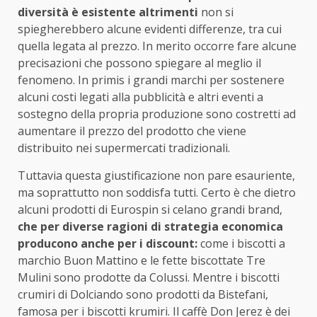
diversità è esistente altrimenti
non si
spiegherebbero alcune evidenti differenze, tra cui
quella legata al prezzo. In merito occorre fare alcune
precisazioni che possono spiegare al meglio il
fenomeno. In primis i grandi marchi per sostenere
alcuni costi legati alla pubblicità e altri eventi a
sostegno della propria produzione sono costretti ad
aumentare il prezzo del prodotto che viene
distribuito nei supermercati tradizionali.
Tuttavia questa giustificazione non pare esauriente,
ma soprattutto non soddisfa tutti. Certo è che dietro
alcuni prodotti di Eurospin si celano grandi brand,
che per diverse ragioni di strategia economica
producono anche per i discount:
come i biscotti a
marchio Buon Mattino e le fette biscottate Tre
Mulini sono prodotte da Colussi. Mentre i biscotti
crumiri di Dolciando sono prodotti da Bistefani,
famosa per i biscotti krumiri. Il caffè Don Jerez è dei