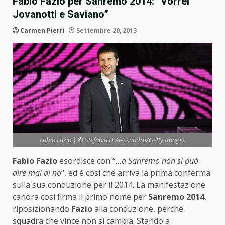
Fabio Fazio per Sanremo 2014: “Vorrei
Jovanotti e Saviano”
Carmen Pierri
Settembre 20, 2013
Fabio Fazio | © Stefania D'Alessandro/Getty Images
Fabio Fazio
esordisce con “
…a Sanremo non si può
dire mai di no
“, ed è così che arriva la prima conferma
sulla sua conduzione per il 2014. La manifestazione
canora così firma il primo nome per
Sanremo 2014
,
riposizionando
Fazio
alla conduzione, perché
squadra che vince non si cambia. Stando a