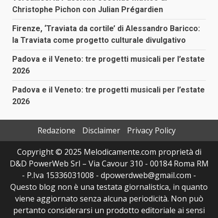
Christophe Pichon con Julian Prégardien
Firenze, ‘Traviata da cortile’ di Alessandro Baricco:
la Traviata come progetto culturale divulgativo
Padova e il Veneto: tre progetti musicali per l’estate
2026
Padova e il Veneto: tre progetti musicali per l’estate
2026
Redazione
Disclaimer
Privacy Policy
Copyright © 2025 Melodicamente.com proprietà di
D&D PowerWeb Srl – Via Cavour 310 - 00184 Roma RM
- P.Iva 15336031008 - dpowerdweb@gmail.com -
Questo blog non è una testata giornalistica, in quanto
viene aggiornato senza alcuna periodicità. Non può
pertanto considerarsi un prodotto editoriale ai sensi