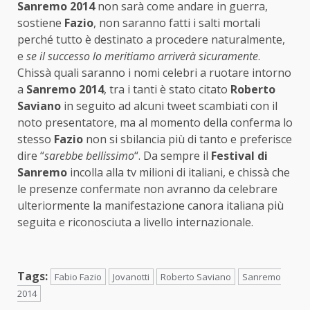
Sanremo 2014
non sarà come andare in guerra,
sostiene
Fazio
, non saranno fatti i salti mortali
perché tutto è destinato a procedere naturalmente,
e
se il successo lo meritiamo arriverà sicuramente
.
Chissà quali saranno i nomi celebri a ruotare intorno
a
Sanremo 2014
, tra i tanti è stato citato
Roberto
Saviano
in seguito ad alcuni tweet scambiati con il
noto presentatore, ma al momento della conferma lo
stesso
Fazio
non si sbilancia più di tanto e preferisce
dire “
sarebbe bellissimo
“. Da sempre il
Festival di
Sanremo
incolla alla tv milioni di italiani, e chissà che
le presenze confermate non avranno da celebrare
ulteriormente la manifestazione canora italiana più
seguita e riconosciuta a livello internazionale.
Tags:
Fabio Fazio
Jovanotti
Roberto Saviano
Sanremo
2014