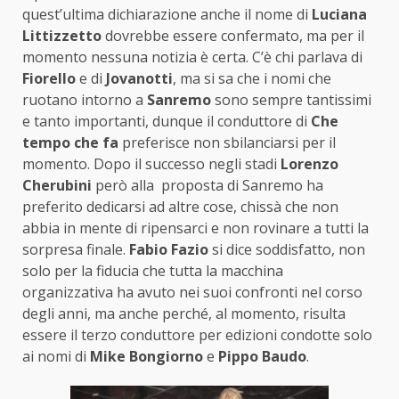
quest’ultima dichiarazione anche il nome di
Luciana
Littizzetto
dovrebbe essere confermato, ma per il
momento nessuna notizia è certa. C’è chi parlava di
Fiorello
e di
Jovanotti
, ma si sa che i nomi che
ruotano intorno a
Sanremo
sono sempre tantissimi
e tanto importanti, dunque il conduttore di
Che
tempo che fa
preferisce non sbilanciarsi per il
momento. Dopo il successo negli stadi
Lorenzo
Cherubini
però alla proposta di Sanremo ha
preferito dedicarsi ad altre cose, chissà che non
abbia in mente di ripensarci e non rovinare a tutti la
sorpresa finale.
Fabio Fazio
si dice soddisfatto, non
solo per la fiducia che tutta la macchina
organizzativa ha avuto nei suoi confronti nel corso
degli anni, ma anche perché, al momento, risulta
essere il terzo conduttore per edizioni condotte solo
ai nomi di
Mike Bongiorno
e
Pippo Baudo
.