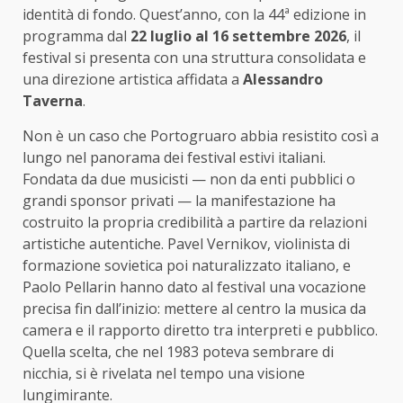
identità di fondo. Quest’anno, con la 44ª edizione in
programma dal
22 luglio al 16 settembre 2026
, il
festival si presenta con una struttura consolidata e
una direzione artistica affidata a
Alessandro
Taverna
.
Non è un caso che Portogruaro abbia resistito così a
lungo nel panorama dei festival estivi italiani.
Fondata da due musicisti — non da enti pubblici o
grandi sponsor privati — la manifestazione ha
costruito la propria credibilità a partire da relazioni
artistiche autentiche. Pavel Vernikov, violinista di
formazione sovietica poi naturalizzato italiano, e
Paolo Pellarin hanno dato al festival una vocazione
precisa fin dall’inizio: mettere al centro la musica da
camera e il rapporto diretto tra interpreti e pubblico.
Quella scelta, che nel 1983 poteva sembrare di
nicchia, si è rivelata nel tempo una visione
lungimirante.