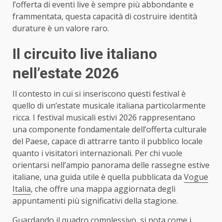
l’offerta di eventi live è sempre più abbondante e
frammentata, questa capacità di costruire identità
durature è un valore raro.
Il circuito live italiano
nell’estate 2026
Il contesto in cui si inseriscono questi festival è
quello di un’estate musicale italiana particolarmente
ricca. I festival musicali estivi 2026 rappresentano
una componente fondamentale dell’offerta culturale
del Paese, capace di attrarre tanto il pubblico locale
quanto i visitatori internazionali. Per chi vuole
orientarsi nell’ampio panorama delle rassegne estive
italiane, una guida utile è quella pubblicata da
Vogue
Italia
, che offre una mappa aggiornata degli
appuntamenti più significativi della stagione.
Guardando il quadro complessivo, si nota come i