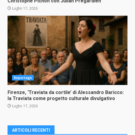
Christophe Pichon con Julian Prégardien
Luglio 17, 2026
Reportage
Firenze, ‘Traviata da cortile’ di Alessandro Baricco:
la Traviata come progetto culturale divulgativo
Luglio 17, 2026
ARTICOLI RECENTI