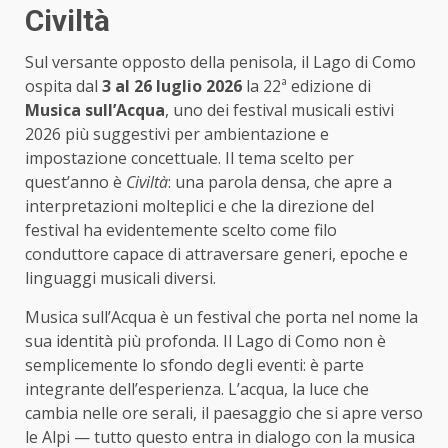
Civiltà
Sul versante opposto della penisola, il Lago di Como
ospita dal
3 al 26 luglio 2026
la 22ª edizione di
Musica sull’Acqua
, uno dei festival musicali estivi
2026 più suggestivi per ambientazione e
impostazione concettuale. Il tema scelto per
quest’anno è
Civiltà
: una parola densa, che apre a
interpretazioni molteplici e che la direzione del
festival ha evidentemente scelto come filo
conduttore capace di attraversare generi, epoche e
linguaggi musicali diversi.
Musica sull’Acqua è un festival che porta nel nome la
sua identità più profonda. Il Lago di Como non è
semplicemente lo sfondo degli eventi: è parte
integrante dell’esperienza. L’acqua, la luce che
cambia nelle ore serali, il paesaggio che si apre verso
le Alpi — tutto questo entra in dialogo con la musica