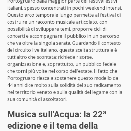
Portogruaro dalla maggior parte dei festival estivi
italiani, spesso concentrati in pochi weekend intensi.
Questo arco temporale lungo permette al festival di
costruire un racconto musicale articolato, con
possibilità di sviluppare temi, proporre cicli di
concerti e accompagnare il pubblico in un percorso
che va oltre la singola serata. Guardando il contesto
del circuito live italiano, questa scelta strutturale è
tutt’altro che scontata: richiede risorse,
organizzazione e, soprattutto, un pubblico fedele
che torni più volte nel corso dell’estate. Il fatto che
Portogruaro riesca a sostenere questo modello da
44 anni dice molto sulla solidità del suo radicamento
nel territorio veneto e sulla qualità del legame con la
sua comunità di ascoltatori.
Musica sull’Acqua: la 22ª
edizione e il tema della