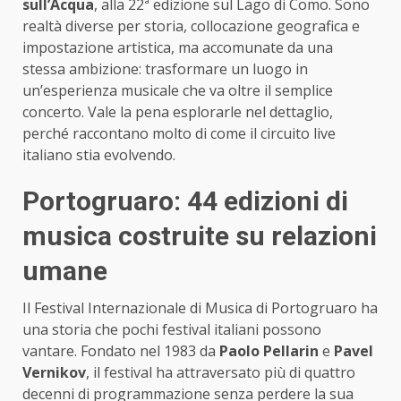
sull’Acqua
, alla 22ª edizione sul Lago di Como. Sono
realtà diverse per storia, collocazione geografica e
impostazione artistica, ma accomunate da una
stessa ambizione: trasformare un luogo in
un’esperienza musicale che va oltre il semplice
concerto. Vale la pena esplorarle nel dettaglio,
perché raccontano molto di come il circuito live
italiano stia evolvendo.
Portogruaro: 44 edizioni di
musica costruite su relazioni
umane
Il Festival Internazionale di Musica di Portogruaro ha
una storia che pochi festival italiani possono
vantare. Fondato nel 1983 da
Paolo Pellarin
e
Pavel
Vernikov
, il festival ha attraversato più di quattro
decenni di programmazione senza perdere la sua