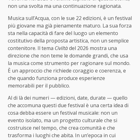
non una svolta ma una continuazione ragionata.
Musica sull’Acqua, con le sue 22 edizioni, è un festival
più giovane ma già pienamente maturo. La sua forza
sta nella capacità di fare del luogo un elemento
costitutivo della proposta artistica, non un semplice
contenitore. Il tema
Civiltà
del 2026 mostra una
direzione che non teme le domande grandi, che usa
la musica come strumento per ragionare sul mondo.
È un approccio che richiede coraggio e coerenza, e
che quando funziona produce esperienze
memorabili per il pubblico.
Al di là dei numeri — edizioni, date, durate — quello
che accomuna questi due festival è una certa idea di
cosa debba essere un festival musicale: non un
evento isolato, ma un progetto culturale che si
costruisce nel tempo, che crea comunità e che
trasforma i luoghi che abita. In un’epoca in cui