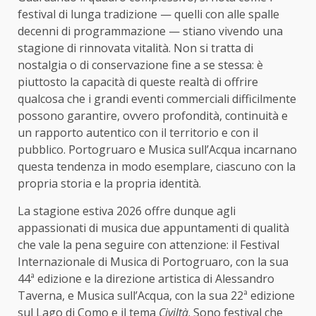
festival di lunga tradizione — quelli con alle spalle
decenni di programmazione — stiano vivendo una
stagione di rinnovata vitalità. Non si tratta di
nostalgia o di conservazione fine a se stessa: è
piuttosto la capacità di queste realtà di offrire
qualcosa che i grandi eventi commerciali difficilmente
possono garantire, ovvero profondità, continuità e
un rapporto autentico con il territorio e con il
pubblico. Portogruaro e Musica sull’Acqua incarnano
questa tendenza in modo esemplare, ciascuno con la
propria storia e la propria identità.
La stagione estiva 2026 offre dunque agli
appassionati di musica due appuntamenti di qualità
che vale la pena seguire con attenzione: il Festival
Internazionale di Musica di Portogruaro, con la sua
44ª edizione e la direzione artistica di Alessandro
Taverna, e Musica sull’Acqua, con la sua 22ª edizione
sul Lago di Como e il tema
Civiltà
. Sono festival che