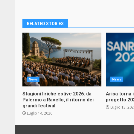
Reading
RELATED STORIES
News
News
Stagioni liriche estive 2026: da
Arisa torna 
Palermo a Ravello, il ritorno dei
progetto 20
grandi festival
Luglio 13, 20
Luglio 14, 2026