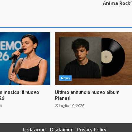
Anima Rock
News
in musica: il nuovo
Ultimo annuncia nuovo album
26
Pianeti
26
Luglio 10, 2026
Redazione
Disclaimer
Privacy Policy