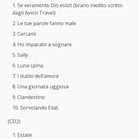
Se veramente Dio esisti (brano inedito scritto
dagli Avion Travel)
Le tue parole fanno male
Cercami
Ho imparato a sognare
Sally
Luna spina
I dubbi dell’amore
Una giornata uggiosa
Clandestino
Sorvolando Eilat.
(CD2)
Estate