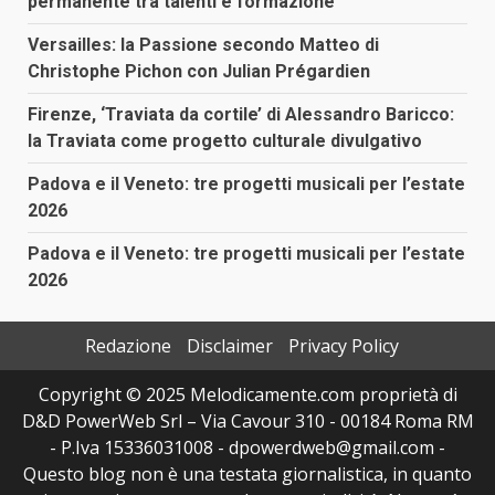
permanente tra talenti e formazione
Versailles: la Passione secondo Matteo di
Christophe Pichon con Julian Prégardien
Firenze, ‘Traviata da cortile’ di Alessandro Baricco:
la Traviata come progetto culturale divulgativo
Padova e il Veneto: tre progetti musicali per l’estate
2026
Padova e il Veneto: tre progetti musicali per l’estate
2026
Redazione
Disclaimer
Privacy Policy
Copyright © 2025 Melodicamente.com proprietà di
D&D PowerWeb Srl – Via Cavour 310 - 00184 Roma RM
- P.Iva 15336031008 - dpowerdweb@gmail.com -
Questo blog non è una testata giornalistica, in quanto