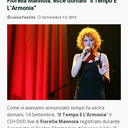
Fiorella Mannoia: esce domani “Il Tempo E
L’Armonia”
Luisa Fazzito
Settembre 13, 2010
Come vi avevamo annunciato tempo fa uscirà
domani, 14 Settembre, “
Il Tempo E L’Armonia
” il
CD+DVD live di
Fiorella Mannoia
registrato durante