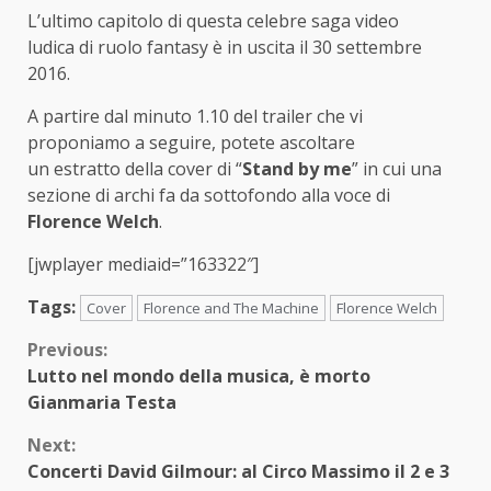
L’ultimo capitolo di questa celebre saga video
ludica di ruolo fantasy è in uscita il 30 settembre
2016.
A partire dal minuto 1.10 del trailer che vi
proponiamo a seguire, potete ascoltare
un estratto della cover di “
Stand by me
” in cui una
sezione di archi fa da sottofondo alla voce di
Florence Welch
.
[jwplayer mediaid=”163322″]
Tags:
Cover
Florence and The Machine
Florence Welch
Continue
Previous:
Lutto nel mondo della musica, è morto
Reading
Gianmaria Testa
Next:
Concerti David Gilmour: al Circo Massimo il 2 e 3