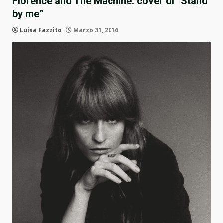
Florence and The Machine: cover di “Stand
by me”
Luisa Fazzito
Marzo 31, 2016