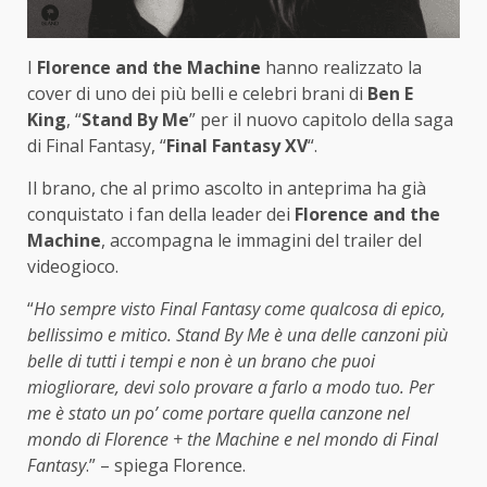
I
Florence and the Machine
hanno realizzato la
cover di uno dei più belli e celebri brani di
Ben E
King
, “
Stand By Me
” per il nuovo capitolo della saga
di Final Fantasy, “
Final Fantasy XV
“.
Il brano, che al primo ascolto in anteprima ha già
conquistato i fan della leader dei
Florence and the
Machine
, accompagna le immagini del trailer del
videogioco.
“
Ho sempre visto Final Fantasy come qualcosa di epico,
bellissimo e mitico. Stand By Me è una delle canzoni più
belle di tutti i tempi e non è un brano che puoi
miogliorare, devi solo provare a farlo a modo tuo. Per
me è stato un po’ come portare quella canzone nel
mondo di Florence + the Machine e nel mondo di Final
Fantasy
.” – spiega Florence.