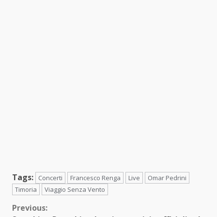
Tags:
Concerti
Francesco Renga
Live
Omar Pedrini
Timoria
Viaggio Senza Vento
Continue
Previous: