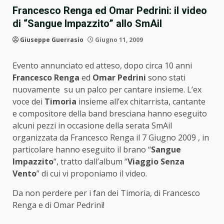
Francesco Renga ed Omar Pedrini: il video
di “Sangue Impazzito” allo SmAil
Giuseppe Guerrasio
Giugno 11, 2009
Evento annunciato ed atteso, dopo circa 10 anni
Francesco Renga
ed
Omar Pedrini
sono stati
nuovamente su un palco per cantare insieme. L’ex
voce dei
Timoria
insieme all’ex chitarrista, cantante
e compositore della band bresciana hanno eseguito
alcuni pezzi in occasione della serata SmAil
organizzata da Francesco Renga il 7 Giugno 2009 , in
particolare hanno eseguito il brano “
Sangue
Impazzito
“, tratto dall’album “
Viaggio Senza
Vento
” di cui vi proponiamo il video.
Da non perdere per i fan dei Timoria, di Francesco
Renga e di Omar Pedrini!