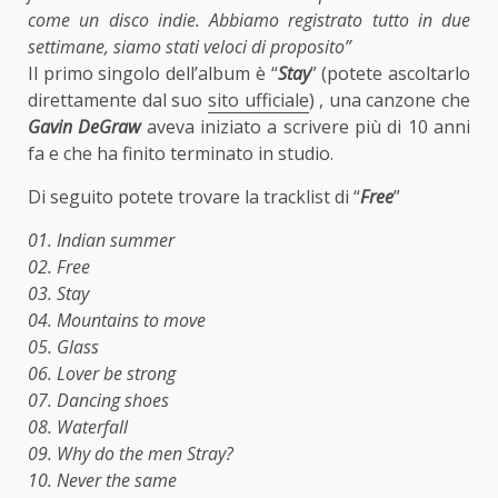
come un disco indie. Abbiamo registrato tutto in due
settimane, siamo stati veloci di proposito”
Il primo singolo dell’album è “
Stay
” (potete ascoltarlo
direttamente dal suo
sito ufficiale
) , una canzone che
Gavin DeGraw
aveva iniziato a scrivere più di 10 anni
fa e che ha finito terminato in studio.
Di seguito potete trovare la tracklist di “
Free
”
01. Indian summer
02. Free
03. Stay
04. Mountains to move
05. Glass
06. Lover be strong
07. Dancing shoes
08. Waterfall
09. Why do the men Stray?
10. Never the same