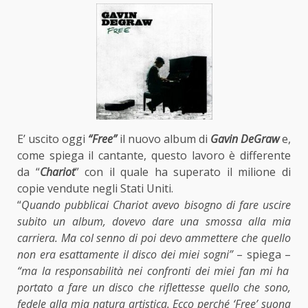
E’ uscito oggi
“Free”
il nuovo album di
Gavin DeGraw
e,
come spiega il cantante, questo lavoro è differente
da “
Chariot
” con il quale ha superato il milione di
copie vendute negli Stati Uniti.
“
Quando pubblicai Chariot avevo bisogno di fare uscire
subito un album, dovevo dare una smossa alla mia
carriera. Ma col senno di poi devo ammettere che quello
non era esattamente il disco dei miei sogni”
– spiega –
“ma la responsabilità nei confronti dei miei fan mi ha
portato a fare un disco che riflettesse quello che sono,
fedele alla mia natura artistica. Ecco perché ‘Free’ suona