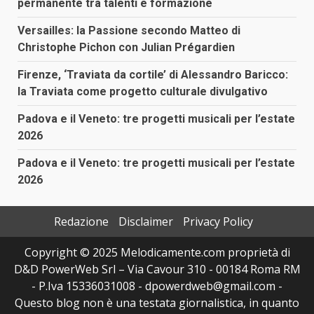
permanente tra talenti e formazione
Versailles: la Passione secondo Matteo di
Christophe Pichon con Julian Prégardien
Firenze, ‘Traviata da cortile’ di Alessandro Baricco:
la Traviata come progetto culturale divulgativo
Padova e il Veneto: tre progetti musicali per l’estate
2026
Padova e il Veneto: tre progetti musicali per l’estate
2026
Redazione
Disclaimer
Privacy Policy
Copyright © 2025 Melodicamente.com proprietà di
D&D PowerWeb Srl – Via Cavour 310 - 00184 Roma RM
- P.Iva 15336031008 - dpowerdweb@gmail.com -
Questo blog non è una testata giornalistica, in quanto