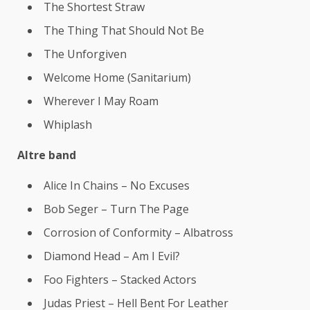
The Shortest Straw
The Thing That Should Not Be
The Unforgiven
Welcome Home (Sanitarium)
Wherever I May Roam
Whiplash
Altre band
Alice In Chains – No Excuses
Bob Seger – Turn The Page
Corrosion of Conformity – Albatross
Diamond Head – Am I Evil?
Foo Fighters – Stacked Actors
Judas Priest – Hell Bent For Leather