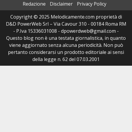
Redazione
Disclaimer
Privacy Policy
Copyright © 2025 Melodicamente.com proprietà di
D&D PowerWeb Srl – Via Cavour 310 - 00184 Roma RM
- P.Iva 15336031008 - dpowerdweb@gmail.com -
Questo blog non è una testata giornalistica, in quanto
viene aggiornato senza alcuna periodicità. Non può
pertanto considerarsi un prodotto editoriale ai sensi
della legge n. 62 del 07.03.2001