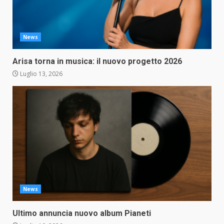
News
Arisa torna in musica: il nuovo progetto 2026
Luglio 13, 2026
News
Ultimo annuncia nuovo album Pianeti