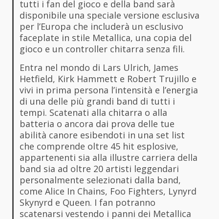
tutti i fan del gioco e della band sarà
disponibile una speciale versione esclusiva
per l’Europa che includerà un esclusivo
faceplate in stile Metallica, una copia del
gioco e un controller chitarra senza fili.
Entra nel mondo di Lars Ulrich, James
Hetfield, Kirk Hammett e Robert Trujillo e
vivi in prima persona l’intensità e l’energia
di una delle più grandi band di tutti i
tempi. Scatenati alla chitarra o alla
batteria o ancora dai prova delle tue
abilità canore esibendoti in una set list
che comprende oltre 45 hit esplosive,
appartenenti sia alla illustre carriera della
band sia ad oltre 20 artisti leggendari
personalmente selezionati dalla band,
come Alice In Chains, Foo Fighters, Lynyrd
Skynyrd e Queen. I fan potranno
scatenarsi vestendo i panni dei Metallica