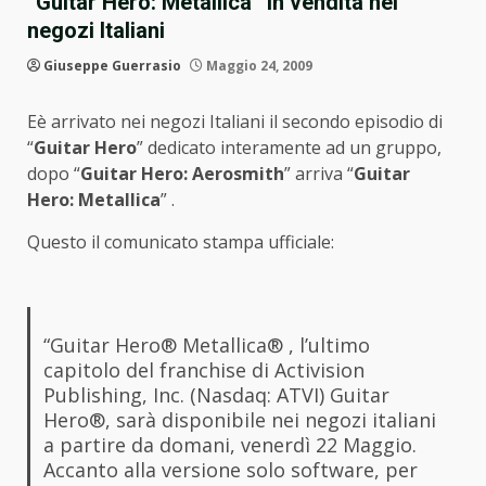
“Guitar Hero: Metallica” in vendita nei
negozi Italiani
Giuseppe Guerrasio
Maggio 24, 2009
Eè arrivato nei negozi Italiani il secondo episodio di
“
Guitar Hero
” dedicato interamente ad un gruppo,
dopo “
Guitar Hero: Aerosmith
” arriva “
Guitar
Hero: Metallica
” .
Questo il comunicato stampa ufficiale:
“Guitar Hero® Metallica® , l’ultimo
capitolo del franchise di Activision
Publishing, Inc. (Nasdaq: ATVI) Guitar
Hero®, sarà disponibile nei negozi italiani
a partire da domani, venerdì 22 Maggio.
Accanto alla versione solo software, per