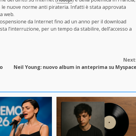
 le nuove norme anti pirateria. Infatti è stata approvata
ia web.
sospensione da Internet fino ad un anno per il download
vista l’interruzione, per un tempo da stabilire, dell’accesso a
Next
io
Neil Young: nuovo album in anteprima su Myspac