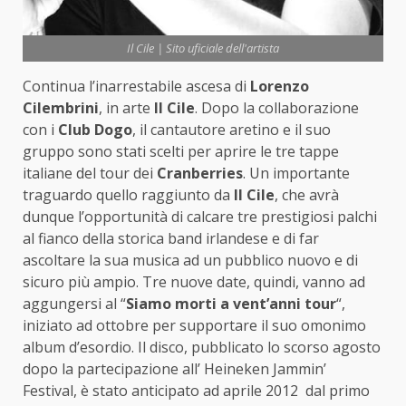
Il Cile | Sito uficiale dell'artista
Continua l’inarrestabile ascesa di
Lorenzo
Cilembrini
, in arte
Il Cile
. Dopo la collaborazione
con i
Club Dogo
, il cantautore aretino e il suo
gruppo sono stati scelti per aprire le tre tappe
italiane del tour dei
Cranberries
. Un importante
traguardo quello raggiunto da
Il Cile
, che avrà
dunque l’opportunità di calcare tre prestigiosi palchi
al fianco della storica band irlandese e di far
ascoltare la sua musica ad un pubblico nuovo e di
sicuro più ampio. Tre nuove date, quindi, vanno ad
aggungersi al “
Siamo morti a vent’anni tour
“,
iniziato ad ottobre per supportare il suo omonimo
album d’esordio. Il disco, pubblicato lo scorso agosto
dopo la partecipazione all’ Heineken Jammin’
Festival, è stato anticipato ad aprile 2012 dal primo