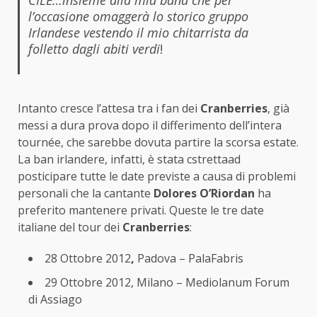
CILE…insieme alla mia band che per
l’occasione omaggerà lo storico gruppo
Irlandese vestendo il mio chitarrista da
folletto dagli abiti verdi
!
Intanto cresce l’attesa tra i fan dei
Cranberries
, già
messi a dura prova dopo il differimento dell’intera
tournée, che sarebbe dovuta partire la scorsa estate.
La ban irlandere, infatti, è stata cstrettaad
posticipare tutte le date previste a causa di problemi
personali che la cantante
Dolores O’Riordan
ha
preferito mantenere privati. Queste le tre date
italiane del tour dei
Cranberries
:
28 Ottobre 2012
,
Padova – PalaFabris
29 Ottobre 2012, Milano – Mediolanum Forum
di Assiago