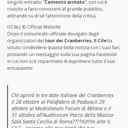
singolo estratto “
Cemento armato
“, con cui è
riuscito a farsi conoscere al grande pubblico,
attirando su di sé l’attenzione della critica.
Il Cile| © Official Website
Dopo il comunicato ufficiale divulgato dagli
organizzatori del
tour dei Cranberries
,
Il Cile
ha
voluto condividere quasta bella notizia con i suoi fan,
postando un messaggio sulla sua pagina Facebook
in cui non si è risparmiato di esprimere tutto il suo
entusiasmo:
Chi aprirà le tre date italiane dei Cranberries
il 28 ottobre al Palafabris di Padova,il 29
ottobre al Mediolanum Forum di Milano e il
31 ottobre all’Auditorium Parco della Musica-
Sala Santa Cecilia di Roma????IO!!!In arte IL