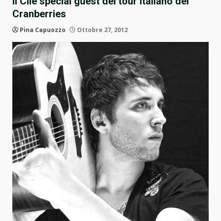
Il Cile special guest del tour italiano dei
Cranberries
Pina Capuozzo
Ottobre 27, 2012