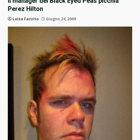
Il manager dei Black Eyed Peas picchia
Perez Hilton
Luisa Fazzito
Giugno 24, 2009