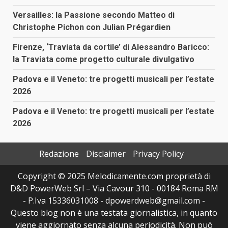
Versailles: la Passione secondo Matteo di
Christophe Pichon con Julian Prégardien
Firenze, ‘Traviata da cortile’ di Alessandro Baricco:
la Traviata come progetto culturale divulgativo
Padova e il Veneto: tre progetti musicali per l’estate
2026
Padova e il Veneto: tre progetti musicali per l’estate
2026
Redazione
Disclaimer
Privacy Policy
Copyright © 2025 Melodicamente.com proprietà di
D&D PowerWeb Srl – Via Cavour 310 - 00184 Roma RM
- P.Iva 15336031008 - dpowerdweb@gmail.com -
Questo blog non è una testata giornalistica, in quanto
viene aggiornato senza alcuna periodicità. Non può