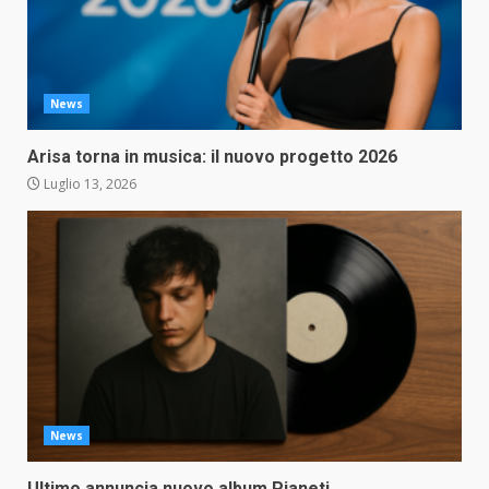
News
Arisa torna in musica: il nuovo progetto 2026
Luglio 13, 2026
News
Ultimo annuncia nuovo album Pianeti