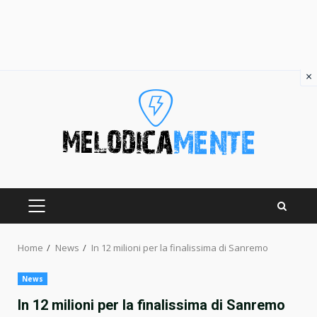
×
Skip
to
content
PRIMARY
MENU
Home
News
In 12 milioni per la finalissima di Sanremo
News
In 12 milioni per la finalissima di Sanremo