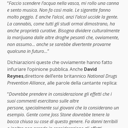
“
Faccio scendere l’acqua nella vasca, mi rollo una canna
e sento musica. Non fa così male. Le sigarette fanno
molto peggio. E anche l’alcol, anzi l’alcol uccide la gente.
La cannabis, come tutti gli studi ormai dimostrano, ha
anche proprietà curative. Bisogna dividere culturalmente
la marijuana dalle altre droghe pesanti che, ovviamente,
non assumo… anche se sarebbe divertente provarne
qualcuna in futuro…
”
Dichiarazioni queste che ovviamente hanno fatto
infuriare l’opinione pubblica. Anche
David
Reynes
,direttore dell’ente britannico
National Drugs
Prevention Alliance
, alle parole della cantante replica:
“
Dovrebbe prendere in considerazione gli effetti che i
suoi commenti esercitano sulle altre
persone, specialmente sui giovani che la considerano un
esempio. Gente come Joss Stone dovrebbe tenere la
bocca chiusa su cose di questo genere. Fa danni terribili