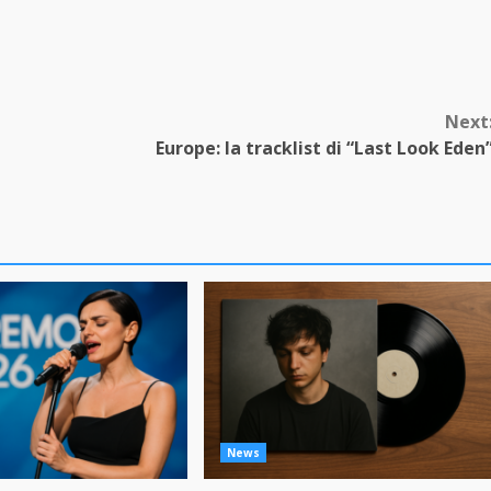
Next
Europe: la tracklist di “Last Look Eden
News