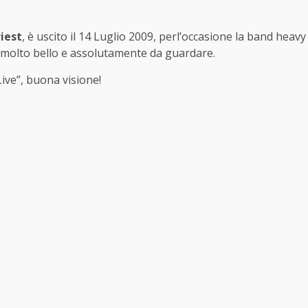
riest
, è uscito il 14 Luglio 2009, perl’occasione la band heavy
m, molto bello e assolutamente da guardare.
 Live”, buona visione!