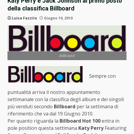
Katy Perry e Jack Johnson al primo posto
della classifica Billboard
Luisa Fazzito
Giugno 10, 2010
Billboard
Sempre con
puntualità arriva il nostro appuntamento
settimanale con la classifica degli album e dei singoli
più venduti secondo
Billboard
per la settimana di
riferimento che va dal 19 Giugno 2010.
Per quanto riguarda la
Billboard Hot 100
entra in
pole position questa settimana
Katy Perry
Featuring