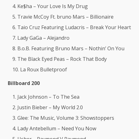
Ke$ha – Your Love Is My Drug
Travie McCoy Ft. bruno Mars – Billionaire
Taio Cruz Featuring Ludacris – Break Your Heart
Lady GaGa – Alejandro
B.o.B. Featuring Bruno Mars – Nothin’ On You
The Black Eyed Peas – Rock That Body
La Roux Bulletproof
Billboard 200
Jack Johnson – To The Sea
Justin Bieber – My World 2.0
Glee: The Music, Volume 3: Showstoppers
Lady Antebellum – Need You Now
Usher – Raymond V Raymond