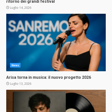
ritorno dei grandi festival
Luglio 14, 2026
News
Arisa torna in musica: il nuovo progetto 2026
Luglio 13, 2026