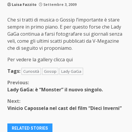
Luisa Fazzito
Settembre 3, 2009
Che si tratti di musica o Gossip l’importante è stare
sempre in primo piano. E per questo forse che Lady
GaGa continua a farsi fotografare sui giornali senza
veli, come gli ultimi scatti pubblicati da V-Megazine
che di seguito vi proponiamo.
Per vedere la gallery clicca qui
Tags:
Curiosità
Gossip
Lady GaGa
Continue
Previous:
Lady GaGa: è “Monster” il nuovo singolo.
Reading
Next:
Vinicio Capossela nel cast del film “Dieci Inverni”
RELATED STORIES