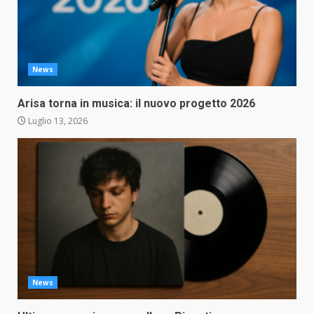
News
Arisa torna in musica: il nuovo progetto 2026
Luglio 13, 2026
News