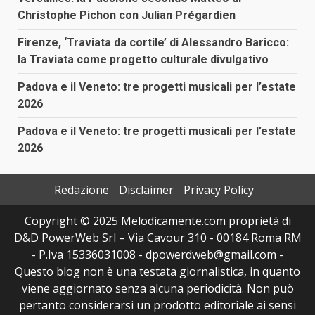
Christophe Pichon con Julian Prégardien
Firenze, ‘Traviata da cortile’ di Alessandro Baricco:
la Traviata come progetto culturale divulgativo
Padova e il Veneto: tre progetti musicali per l’estate
2026
Padova e il Veneto: tre progetti musicali per l’estate
2026
Redazione
Disclaimer
Privacy Policy
Copyright © 2025 Melodicamente.com proprietà di
D&D PowerWeb Srl – Via Cavour 310 - 00184 Roma RM
- P.Iva 15336031008 - dpowerdweb@gmail.com -
Questo blog non è una testata giornalistica, in quanto
viene aggiornato senza alcuna periodicità. Non può
pertanto considerarsi un prodotto editoriale ai sensi