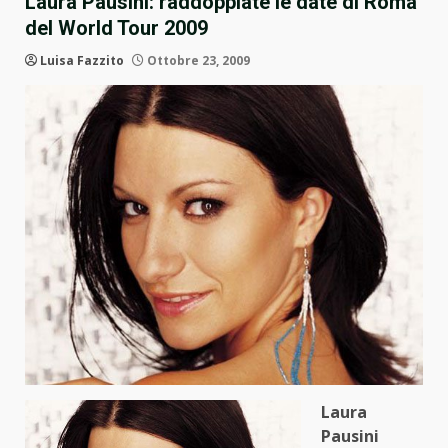
Laura Pausini: raddoppiate le date di Roma
del World Tour 2009
Luisa Fazzito
Ottobre 23, 2009
Laura
Pausini