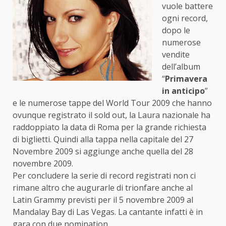
vuole battere
ogni record,
dopo le
numerose
vendite
dell’album
“
Primavera
in anticipo
”
e le numerose tappe del World Tour 2009 che hanno
ovunque registrato il sold out, la Laura nazionale ha
raddoppiato la data di Roma per la grande richiesta
di biglietti. Quindi alla tappa nella capitale del 27
Novembre 2009 si aggiunge anche quella del 28
novembre 2009.
Per concludere la serie di record registrati non ci
rimane altro che augurarle di trionfare anche al
Latin Grammy previsti per il 5 novembre 2009 al
Mandalay Bay di Las Vegas. La cantante infatti è in
gara con due nomination