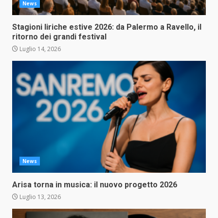
News
Stagioni liriche estive 2026: da Palermo a Ravello, il
ritorno dei grandi festival
Luglio 14, 2026
News
Arisa torna in musica: il nuovo progetto 2026
Luglio 13, 2026