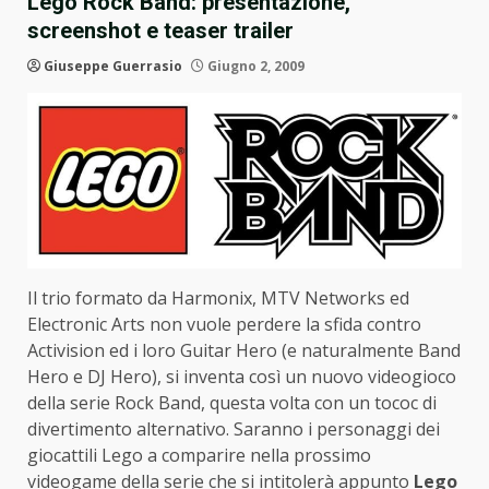
Lego Rock Band: presentazione,
screenshot e teaser trailer
Giuseppe Guerrasio
Giugno 2, 2009
Il trio formato da Harmonix, MTV Networks ed
Electronic Arts non vuole perdere la sfida contro
Activision ed i loro Guitar Hero (e naturalmente Band
Hero e DJ Hero), si inventa così un nuovo videogioco
della serie Rock Band, questa volta con un tococ di
divertimento alternativo. Saranno i personaggi dei
giocattili Lego a comparire nella prossimo
videogame della serie che si intitolerà appunto
Lego