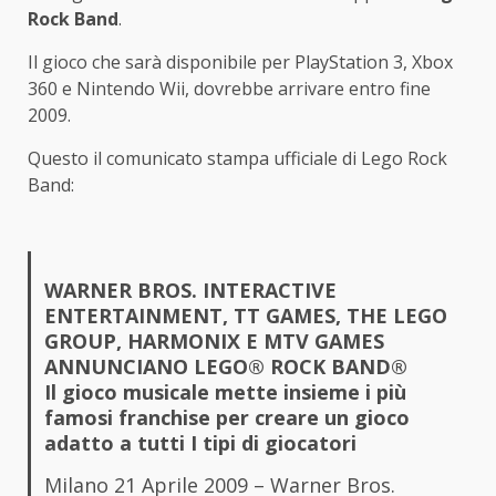
Rock Band
.
Il gioco che sarà disponibile per PlayStation 3, Xbox
360 e Nintendo Wii, dovrebbe arrivare entro fine
2009.
Questo il comunicato stampa ufficiale di Lego Rock
Band:
WARNER BROS. INTERACTIVE
ENTERTAINMENT, TT GAMES, THE LEGO
GROUP, HARMONIX E MTV GAMES
ANNUNCIANO LEGO® ROCK BAND®
Il gioco musicale mette insieme i più
famosi franchise per creare un gioco
adatto a tutti I tipi di giocatori
Milano 21 Aprile 2009 – Warner Bros.