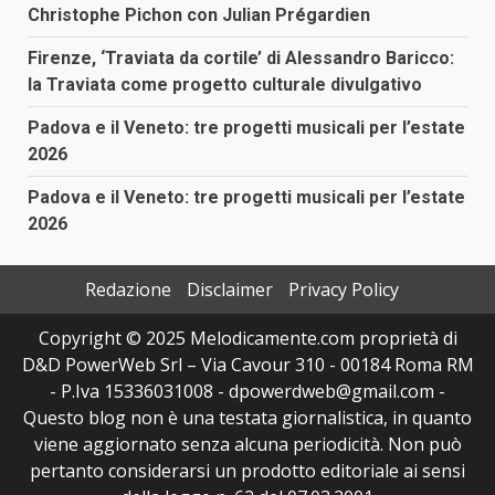
Christophe Pichon con Julian Prégardien
Firenze, ‘Traviata da cortile’ di Alessandro Baricco:
la Traviata come progetto culturale divulgativo
Padova e il Veneto: tre progetti musicali per l’estate
2026
Padova e il Veneto: tre progetti musicali per l’estate
2026
Redazione
Disclaimer
Privacy Policy
Copyright © 2025 Melodicamente.com proprietà di
D&D PowerWeb Srl – Via Cavour 310 - 00184 Roma RM
- P.Iva 15336031008 - dpowerdweb@gmail.com -
Questo blog non è una testata giornalistica, in quanto
viene aggiornato senza alcuna periodicità. Non può
pertanto considerarsi un prodotto editoriale ai sensi