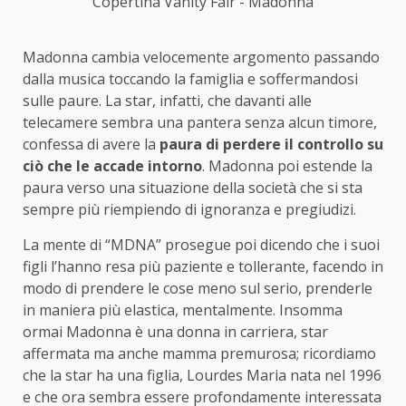
Copertina Vanity Fair - Madonna
Madonna cambia velocemente argomento passando
dalla musica toccando la famiglia e soffermandosi
sulle paure. La star, infatti, che davanti alle
telecamere sembra una pantera senza alcun timore,
confessa di avere la
paura di perdere il controllo su
ciò che le accade intorno
. Madonna poi estende la
paura verso una situazione della società che si sta
sempre più riempiendo di ignoranza e pregiudizi.
La mente di “MDNA” prosegue poi dicendo che i suoi
figli l’hanno resa più paziente e tollerante, facendo in
modo di prendere le cose meno sul serio, prenderle
in maniera più elastica, mentalmente. Insomma
ormai Madonna è una donna in carriera, star
affermata ma anche mamma premurosa; ricordiamo
che la star ha una figlia, Lourdes Maria nata nel 1996
e che ora sembra essere profondamente interessata