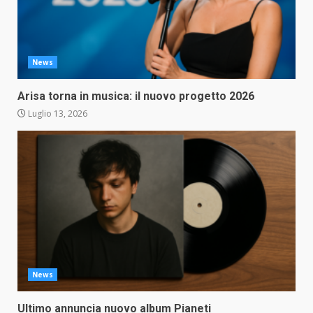
News
Arisa torna in musica: il nuovo progetto 2026
Luglio 13, 2026
News
Ultimo annuncia nuovo album Pianeti