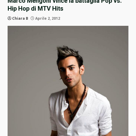
Marco Mengoni vince la battaglia Pop vs.
Hip Hop di MTV Hits
Chiara B
Aprile 2, 2012