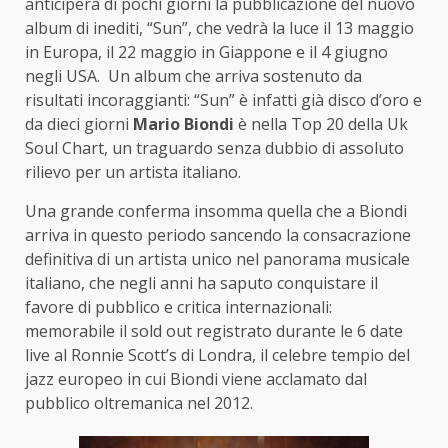
anticiperà di pochi giorni la pubblicazione del nuovo
album di inediti, “Sun”, che vedrà la luce il 13 maggio
in Europa, il 22 maggio in Giappone e il 4 giugno
negli USA. Un album che arriva sostenuto da
risultati incoraggianti: “Sun” è infatti già disco d’oro e
da dieci giorni
Mario Biondi
è nella Top 20 della Uk
Soul Chart, un traguardo senza dubbio di assoluto
rilievo per un artista italiano.
Una grande conferma insomma quella che a Biondi
arriva in questo periodo sancendo la consacrazione
definitiva di un artista unico nel panorama musicale
italiano, che negli anni ha saputo conquistare il
favore di pubblico e critica internazionali:
memorabile il sold out registrato durante le 6 date
live al Ronnie Scott’s di Londra, il celebre tempio del
jazz europeo in cui Biondi viene acclamato dal
pubblico oltremanica nel 2012.