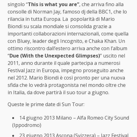
singolo “
This is what you are”
, che arriva fino alla
consolle di Norman Jay, famoso dj della BBC1, che lo
rilancia in tutta Europa. La popolarità di Mario
Biondi su scala mondiale si consolida grazie a
importanti collaborazioni internazionali, come quella
con Bluey, leader degli Incognito, e Chaka Khan. Un
ottimo riscontro dall’estero arriva anche con l’album
“
Due (With the Unexpected Glimpses)
” uscito nel
2011, anno durante il quale partecipa a numerosi
Festival Jazz in Europa, impegno proseguito anche
nel 2012. Mario Biondi è così pronto per una nuova
sfida che lo vedrà protagonista nel mondo oltre che
in Italia, da dove partirà il suo tour a giugno.
Queste le prime date di Sun Tour:
14 giugno 2013 Milano – Alfa Romeo City Sound
(Ippodromo)
23 giugno 2013 Ascona (Svizzera) – Jazz Festival