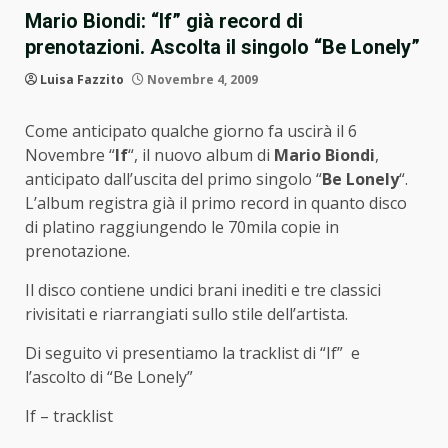
Mario Biondi: “If” già record di
prenotazioni. Ascolta il singolo “Be Lonely”
Luisa Fazzito
Novembre 4, 2009
Come anticipato qualche giorno fa uscirà il 6
Novembre “
If
“, il nuovo album di
Mario Biondi
,
anticipato dall’uscita del primo singolo “
Be Lonely
“.
L’album registra già il primo record in quanto disco
di platino raggiungendo le 70mila copie in
prenotazione.
Il disco contiene undici brani inediti e tre classici
rivisitati e riarrangiati sullo stile dell’artista.
Di seguito vi presentiamo la tracklist di “If” e
l’ascolto di “Be Lonely”
If – tracklist