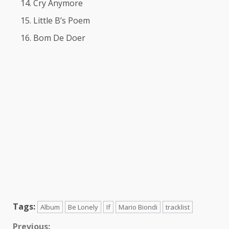
Cry Anymore
Little B’s Poem
Bom De Doer
Tags:
Album
Be Lonely
If
Mario Biondi
tracklist
Previous: