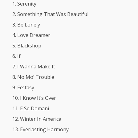
Serenity
Something That Was Beautiful
Be Lonely
Love Dreamer
Blackshop
If
I Wanna Make It
No Mo’ Trouble
Ecstasy
I Know It’s Over
E Se Domani
Winter In America
Everlasting Harmony