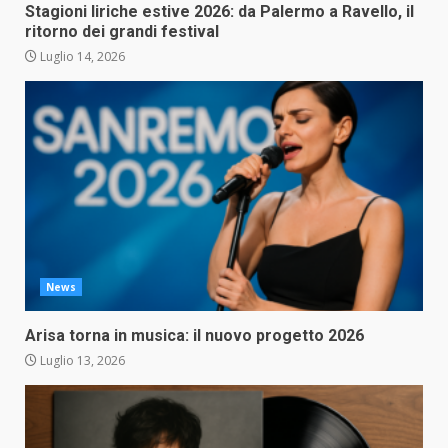
Stagioni liriche estive 2026: da Palermo a Ravello, il
ritorno dei grandi festival
Luglio 14, 2026
News
Arisa torna in musica: il nuovo progetto 2026
Luglio 13, 2026