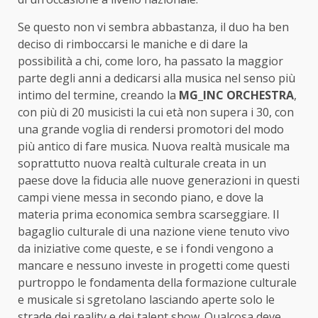
Se questo non vi sembra abbastanza, il duo ha ben
deciso di rimboccarsi le maniche e di dare la
possibilità a chi, come loro, ha passato la maggior
parte degli anni a dedicarsi alla musica nel senso più
intimo del termine, creando la
MG_INC
ORCHESTRA
,
con più di 20 musicisti la cui età non supera i 30, con
una grande voglia di rendersi promotori del modo
più antico di fare musica. Nuova realtà musicale ma
soprattutto nuova realtà culturale creata in un
paese dove la fiducia alle nuove generazioni in questi
campi viene messa in secondo piano, e dove la
materia prima economica sembra scarseggiare. Il
bagaglio culturale di una nazione viene tenuto vivo
da iniziative come queste, e se i fondi vengono a
mancare e nessuno investe in progetti come questi
purtroppo le fondamenta della formazione culturale
e musicale si sgretolano lasciando aperte solo le
strade dei reality e dei talent show. Qualcosa deve