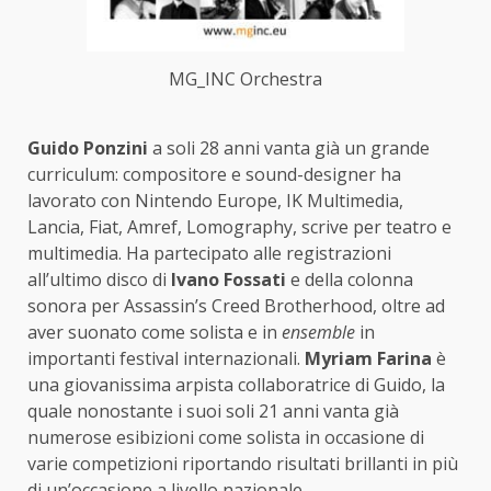
MG_INC Orchestra
Guido Ponzini
a soli 28 anni vanta già un grande
curriculum: compositore e sound-designer ha
lavorato con Nintendo Europe, IK Multimedia,
Lancia, Fiat, Amref, Lomography, scrive per teatro e
multimedia. Ha partecipato alle registrazioni
all’ultimo disco di
Ivano Fossati
e della colonna
sonora per Assassin’s Creed Brotherhood, oltre ad
aver suonato come solista e in
ensemble
in
importanti festival internazionali.
Myriam Farina
è
una giovanissima arpista collaboratrice di Guido, la
quale nonostante i suoi soli 21 anni vanta già
numerose esibizioni come solista in occasione di
varie competizioni riportando risultati brillanti in più
di un’occasione a livello nazionale.