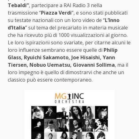
Tebaldi”
, partecipare a RAI Radio 3 nella
trasmissione “
Piazza Verdi
”, e sono stati pubblicati
su testate nazionali con un loro video de “
L’Inno
d’Italia
” sul tema del precariato in materia musicale
che ha ricevuto più di 1000 visualizzazioni al giorno.
Le loro ispirazioni sono svariate, per citarne alcuni le
loro influenze sembrano essere quelle di
Philip
Glass, Ryuichi Sakamoto, Joe Hisaishi, Yann
Tiersen, Nobuo Uematsu, Giovanni Sollima
, ma il
loro impegno è quello di dimostrarvi che anche un
classico può essere contemporaneo.