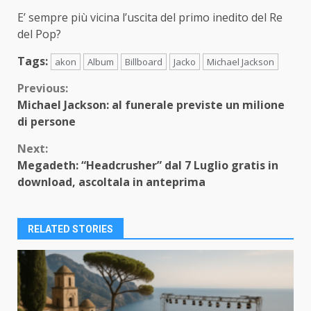
E’ sempre più vicina l’uscita del primo inedito del Re
del Pop?
Tags:
akon
Album
Billboard
Jacko
Michael Jackson
Continue
Previous:
Michael Jackson: al funerale previste un milione
Reading
di persone
Next:
Megadeth: “Headcrusher” dal 7 Luglio gratis in
download, ascoltala in anteprima
RELATED STORIES