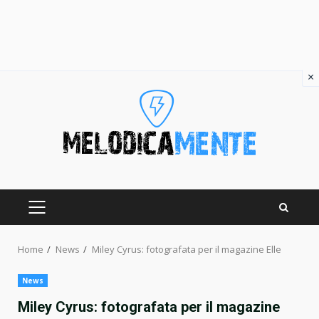
×
Skip
to
content
PRIMARY
MENU
Home
News
Miley Cyrus: fotografata per il magazine Elle
News
Miley Cyrus: fotografata per il magazine