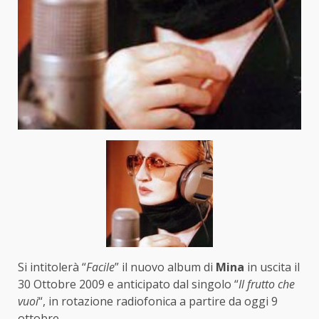
Si intitolerà “
Facile
” il nuovo album di
Mina
in uscita il
30 Ottobre 2009 e anticipato dal singolo “
Il frutto che
vuoi
“, in rotazione radiofonica a partire da oggi 9
ottobre.