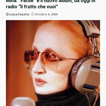
Mina: “Facile” è il nuovo album, da oggi in
radio “Il frutto che vuoi”
Luisa Fazzito
Ottobre 9, 2009