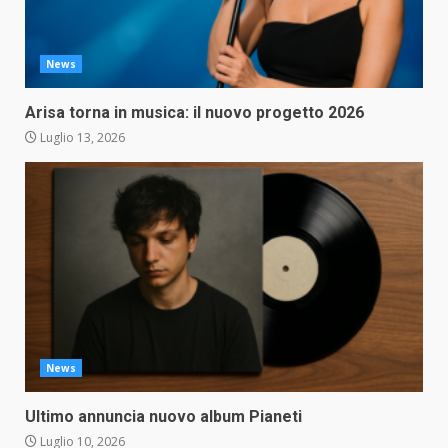
News
Arisa torna in musica: il nuovo progetto 2026
Luglio 13, 2026
News
Ultimo annuncia nuovo album Pianeti
Luglio 10, 2026