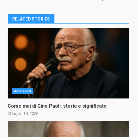
RELATED STORIES
Amarcord
Come mai di Gino Paoli: storia e significato
Luglio 14, 2026