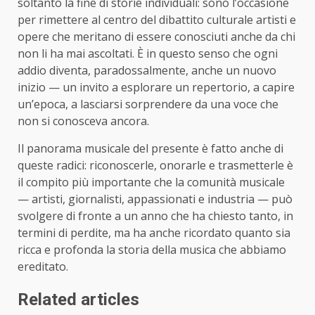
soltanto la fine di storie individuali: sono l’occasione
per rimettere al centro del dibattito culturale artisti e
opere che meritano di essere conosciuti anche da chi
non li ha mai ascoltati. È in questo senso che ogni
addio diventa, paradossalmente, anche un nuovo
inizio — un invito a esplorare un repertorio, a capire
un’epoca, a lasciarsi sorprendere da una voce che
non si conosceva ancora.
Il panorama musicale del presente è fatto anche di
queste radici: riconoscerle, onorarle e trasmetterle è
il compito più importante che la comunità musicale
— artisti, giornalisti, appassionati e industria — può
svolgere di fronte a un anno che ha chiesto tanto, in
termini di perdite, ma ha anche ricordato quanto sia
ricca e profonda la storia della musica che abbiamo
ereditato.
Related articles