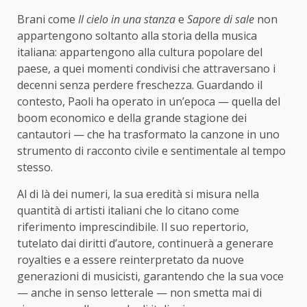
Brani come
Il cielo in una stanza
e
Sapore di sale
non
appartengono soltanto alla storia della musica
italiana: appartengono alla cultura popolare del
paese, a quei momenti condivisi che attraversano i
decenni senza perdere freschezza. Guardando il
contesto, Paoli ha operato in un’epoca — quella del
boom economico e della grande stagione dei
cantautori — che ha trasformato la canzone in uno
strumento di racconto civile e sentimentale al tempo
stesso.
Al di là dei numeri, la sua eredità si misura nella
quantità di artisti italiani che lo citano come
riferimento imprescindibile. Il suo repertorio,
tutelato dai diritti d’autore, continuerà a generare
royalties e a essere reinterpretato da nuove
generazioni di musicisti, garantendo che la sua voce
— anche in senso letterale — non smetta mai di