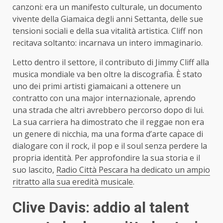
canzoni: era un manifesto culturale, un documento
vivente della Giamaica degli anni Settanta, delle sue
tensioni sociali e della sua vitalità artistica. Cliff non
recitava soltanto: incarnava un intero immaginario.
Letto dentro il settore, il contributo di Jimmy Cliff alla
musica mondiale va ben oltre la discografia. È stato
uno dei primi artisti giamaicani a ottenere un
contratto con una major internazionale, aprendo
una strada che altri avrebbero percorso dopo di lui.
La sua carriera ha dimostrato che il reggae non era
un genere di nicchia, ma una forma d’arte capace di
dialogare con il rock, il pop e il soul senza perdere la
propria identità. Per approfondire la sua storia e il
suo lascito,
Radio Città Pescara ha dedicato un ampio
ritratto alla sua eredità musicale
.
Clive Davis: addio al talent