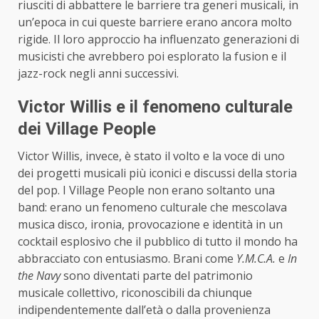
riusciti di abbattere le barriere tra generi musicali, in
un’epoca in cui queste barriere erano ancora molto
rigide. Il loro approccio ha influenzato generazioni di
musicisti che avrebbero poi esplorato la fusion e il
jazz-rock negli anni successivi.
Victor Willis e il fenomeno culturale
dei Village People
Victor Willis, invece, è stato il volto e la voce di uno
dei progetti musicali più iconici e discussi della storia
del pop. I Village People non erano soltanto una
band: erano un fenomeno culturale che mescolava
musica disco, ironia, provocazione e identità in un
cocktail esplosivo che il pubblico di tutto il mondo ha
abbracciato con entusiasmo. Brani come
Y.M.C.A.
e
In
the Navy
sono diventati parte del patrimonio
musicale collettivo, riconoscibili da chiunque
indipendentemente dall’età o dalla provenienza