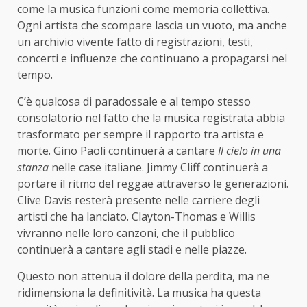
come la musica funzioni come memoria collettiva.
Ogni artista che scompare lascia un vuoto, ma anche
un archivio vivente fatto di registrazioni, testi,
concerti e influenze che continuano a propagarsi nel
tempo.
C’è qualcosa di paradossale e al tempo stesso
consolatorio nel fatto che la musica registrata abbia
trasformato per sempre il rapporto tra artista e
morte. Gino Paoli continuerà a cantare
Il cielo in una
stanza
nelle case italiane. Jimmy Cliff continuerà a
portare il ritmo del reggae attraverso le generazioni.
Clive Davis resterà presente nelle carriere degli
artisti che ha lanciato. Clayton-Thomas e Willis
vivranno nelle loro canzoni, che il pubblico
continuerà a cantare agli stadi e nelle piazze.
Questo non attenua il dolore della perdita, ma ne
ridimensiona la definitività. La musica ha questa