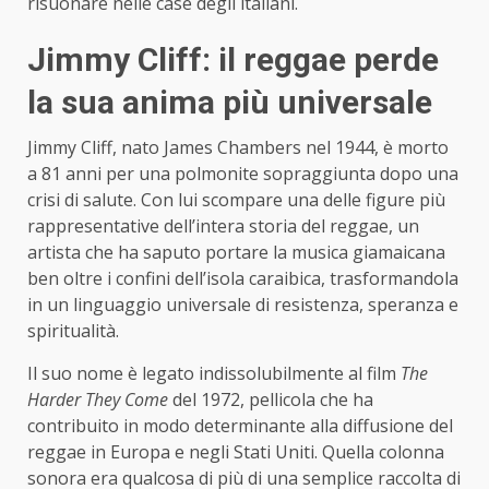
risuonare nelle case degli italiani.
Jimmy Cliff: il reggae perde
la sua anima più universale
Jimmy Cliff, nato James Chambers nel 1944, è morto
a 81 anni per una polmonite sopraggiunta dopo una
crisi di salute. Con lui scompare una delle figure più
rappresentative dell’intera storia del reggae, un
artista che ha saputo portare la musica giamaicana
ben oltre i confini dell’isola caraibica, trasformandola
in un linguaggio universale di resistenza, speranza e
spiritualità.
Il suo nome è legato indissolubilmente al film
The
Harder They Come
del 1972, pellicola che ha
contribuito in modo determinante alla diffusione del
reggae in Europa e negli Stati Uniti. Quella colonna
sonora era qualcosa di più di una semplice raccolta di