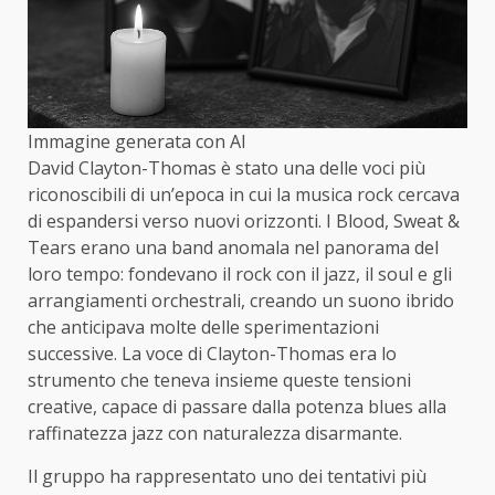
Immagine generata con AI
David Clayton-Thomas è stato una delle voci più
riconoscibili di un’epoca in cui la musica rock cercava
di espandersi verso nuovi orizzonti. I Blood, Sweat &
Tears erano una band anomala nel panorama del
loro tempo: fondevano il rock con il jazz, il soul e gli
arrangiamenti orchestrali, creando un suono ibrido
che anticipava molte delle sperimentazioni
successive. La voce di Clayton-Thomas era lo
strumento che teneva insieme queste tensioni
creative, capace di passare dalla potenza blues alla
raffinatezza jazz con naturalezza disarmante.
Il gruppo ha rappresentato uno dei tentativi più