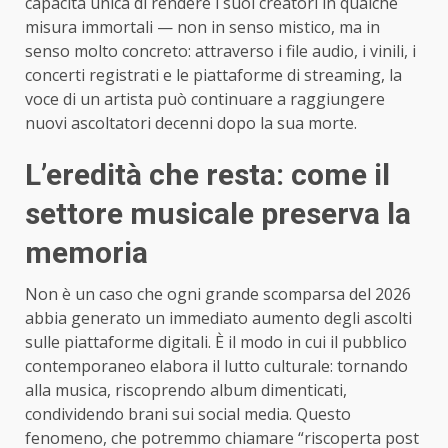
capacità unica di rendere i suoi creatori in qualche
misura immortali — non in senso mistico, ma in
senso molto concreto: attraverso i file audio, i vinili, i
concerti registrati e le piattaforme di streaming, la
voce di un artista può continuare a raggiungere
nuovi ascoltatori decenni dopo la sua morte.
L’eredità che resta: come il
settore musicale preserva la
memoria
Non è un caso che ogni grande scomparsa del 2026
abbia generato un immediato aumento degli ascolti
sulle piattaforme digitali. È il modo in cui il pubblico
contemporaneo elabora il lutto culturale: tornando
alla musica, riscoprendo album dimenticati,
condividendo brani sui social media. Questo
fenomeno, che potremmo chiamare “riscoperta post