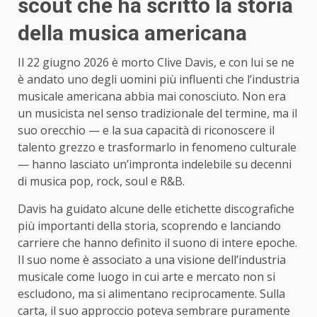
scout che ha scritto la storia
della musica americana
Il 22 giugno 2026 è morto Clive Davis, e con lui se ne
è andato uno degli uomini più influenti che l’industria
musicale americana abbia mai conosciuto. Non era
un musicista nel senso tradizionale del termine, ma il
suo orecchio — e la sua capacità di riconoscere il
talento grezzo e trasformarlo in fenomeno culturale
— hanno lasciato un’impronta indelebile su decenni
di musica pop, rock, soul e R&B.
Davis ha guidato alcune delle etichette discografiche
più importanti della storia, scoprendo e lanciando
carriere che hanno definito il suono di intere epoche.
Il suo nome è associato a una visione dell’industria
musicale come luogo in cui arte e mercato non si
escludono, ma si alimentano reciprocamente. Sulla
carta, il suo approccio poteva sembrare puramente