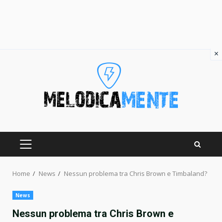
×
Skip
to
content
PRIMARY
MENU
Home
News
Nessun problema tra Chris Brown e Timbaland?
News
Nessun problema tra Chris Brown e