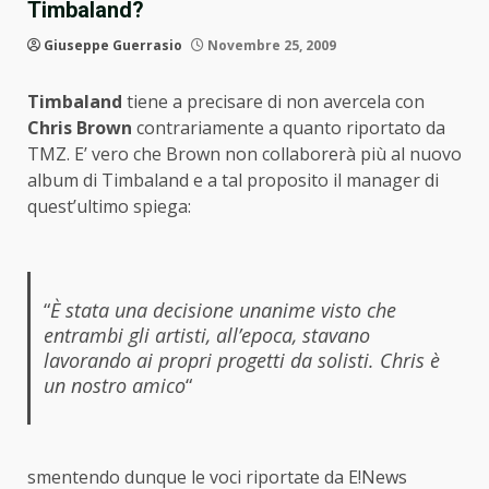
Timbaland?
Giuseppe Guerrasio
Novembre 25, 2009
Timbaland
tiene a precisare di non avercela con
Chris Brown
contrariamente a quanto riportato da
TMZ. E’ vero che Brown non collaborerà più al nuovo
album di Timbaland e a tal proposito il manager di
quest’ultimo spiega:
“
È stata una decisione unanime visto che
entrambi gli artisti, all’epoca, stavano
lavorando ai propri progetti da solisti. Chris è
un nostro amico
“
smentendo dunque le voci riportate da E!News