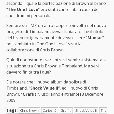
secondo il quale la partecipazione di Brown al brano
“
The One I Love
” era stata cancellata a causa dei
suoi drammi personali.
Sempre su TMZ un altro rapper coinvolto nel nuovo
progetto di Timbaland aveva dichiarato che il titolo
del brano originariamente doveva essere “
Maniac
”
poi cambiato in The One I Love” vista la
collaborazione di Chris Brown.
Quindi nonostante i vari intrecci sembra sistemata la
situazione tra Chris Brown e Timbaland. Ma sarà
davvero finita tra i due?
Da notare che il nuovo album da solista di
Timbaland, “
Shock Value II
“, ed il nuovo di Chris
Brown, “
Graffiti
“, usciranno entrambi l’8 Dicembre
2009.
Tags:
Chris Brown
Curiosità
Graffiti
Shock Value II
The