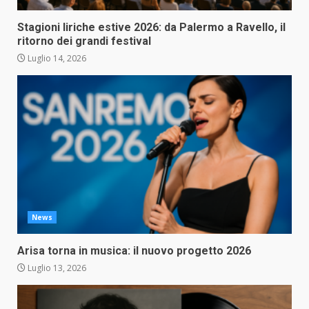
Stagioni liriche estive 2026: da Palermo a Ravello, il
ritorno dei grandi festival
Luglio 14, 2026
News
Arisa torna in musica: il nuovo progetto 2026
Luglio 13, 2026