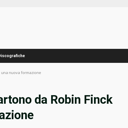
Discografiche
con una nuova formazione
partono da Robin Finck
azione