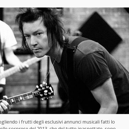
gliendo i frutti degli esclusivi annunci musicali fatti lo
elle sorprese del 2013,
che del tutto inaspettate, sono