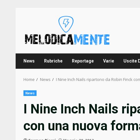
Skip
to
content
News
Rubriche
Reportage
Varie
Uscite 
Home
News
I Nine Inch Nails ripartono da Robin Finck 
News
I Nine Inch Nails ri
con una nuova form