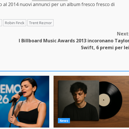
o al 2014 nuovi annunci per un album fresco fresco di
s
Robin Finck
Trent Reznor
Next
I Billboard Music Awards 2013 incoronano Taylo
Swift, 6 premi per le
News