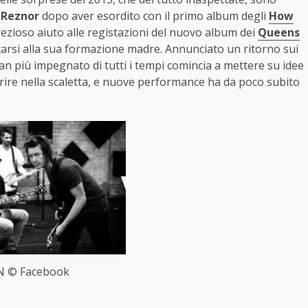
 Reznor
dopo aver esordito con il primo album degli
How
ezioso aiuto alle registazioni del nuovo album dei
Queens
carsi alla sua formazione madre. Annunciato un ritorno sui
tman più impegnato di tutti i tempi comincia a mettere su idee
erire nella scaletta, e nuove performance ha da poco subito
N © Facebook