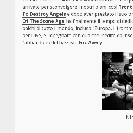
arrivate per sconvolgere i nostri piani, così
Trent
To Destroy Angels
e dopo aver prestato il suo pr
Of The Stone Age
ha finalmente il tempo di dedi
palchi di tutto il mondo, inclusa l’Europa, il fron
per i live, e impegnato con qualche inedito da ins
l’abbandono del bassista
Eric Avery
.
NI