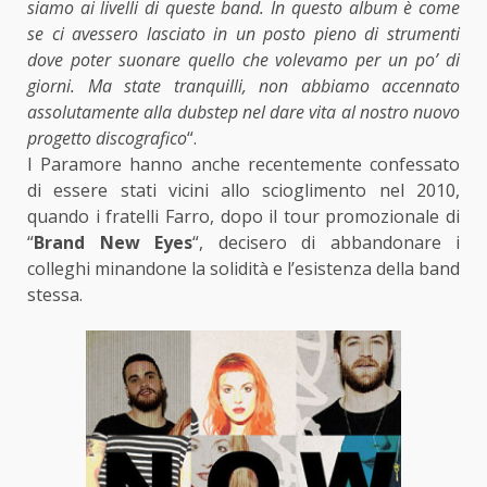
siamo ai livelli di queste band. In questo album è come
se ci avessero lasciato in un posto pieno di strumenti
dove poter suonare quello che volevamo per un po’ di
giorni. Ma state tranquilli, non abbiamo accennato
assolutamente alla dubstep nel dare vita al nostro nuovo
progetto discografico
“.
I Paramore hanno anche recentemente confessato
di essere stati vicini allo scioglimento nel 2010,
quando i fratelli Farro, dopo il tour promozionale di
“
Brand New Eyes
“, decisero di abbandonare i
colleghi minandone la solidità e l’esistenza della band
stessa.