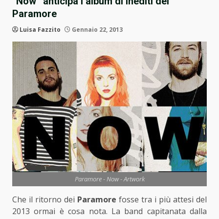
“Now” anticipa l’album di inediti dei
Paramore
Luisa Fazzito
Gennaio 22, 2013
Paramore - Now - Artwork
Che il ritorno dei
Paramore
fosse tra i più attesi del
2013 ormai è cosa nota. La band capitanata dalla