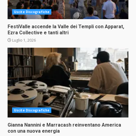
Uscite Discografiche
FestiValle accende la Valle dei Templi con Apparat,
Ezra Collective e tanti altri
Luglio 1, 2026
Uscite Discografiche
Gianna Nannini e Marracash reinventano America
con una nuova energia