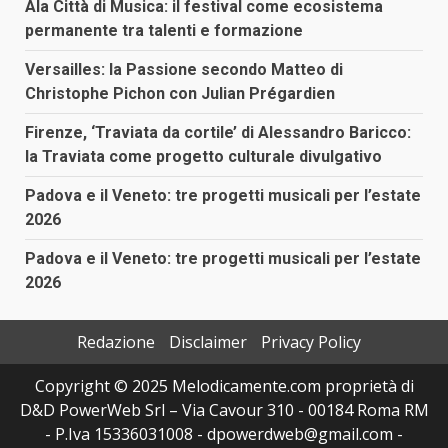
Ala Città di Musica: il festival come ecosistema
permanente tra talenti e formazione
Versailles: la Passione secondo Matteo di
Christophe Pichon con Julian Prégardien
Firenze, ‘Traviata da cortile’ di Alessandro Baricco:
la Traviata come progetto culturale divulgativo
Padova e il Veneto: tre progetti musicali per l’estate
2026
Padova e il Veneto: tre progetti musicali per l’estate
2026
Redazione
Disclaimer
Privacy Policy
Copyright © 2025 Melodicamente.com proprietà di
D&D PowerWeb Srl – Via Cavour 310 - 00184 Roma RM
- P.Iva 15336031008 - dpowerdweb@gmail.com -