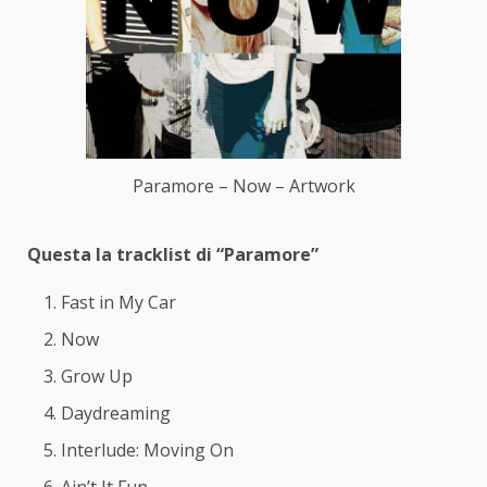
Paramore – Now – Artwork
Questa la tracklist di “Paramore”
Fast in My Car
Now
Grow Up
Daydreaming
Interlude: Moving On
Ain’t It Fun