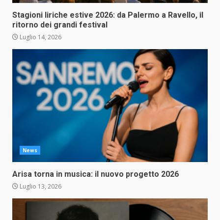
Stagioni liriche estive 2026: da Palermo a Ravello, il
ritorno dei grandi festival
Luglio 14, 2026
News
Arisa torna in musica: il nuovo progetto 2026
Luglio 13, 2026