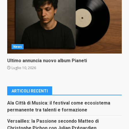
News
Ultimo annuncia nuovo album Pianeti
Luglio 10, 2026
ARTICOLI RECENTI
Ala Città di Musica: il festival come ecosistema
permanente tra talenti e formazione
Versailles: la Passione secondo Matteo di
Christophe Pichon con Julian Prégardien