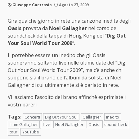
Giuseppe Guerrasio
Agosto 27, 2009
Gira qualche giorno in rete una canzone inedita degli
Oasis
provata da
Noel Gallagher
nel corso del
soundcheck della tappa di Hong Kong del “
Dig Out
Your Soul World Tour 2009
“.
Il potrebbe essere un inedito che gli Oasis
suoneranno soltanto live nelle ultime date del “Dig
Out Your Soul World Tour 2009”, ma c’è anche chi
suppone sia il brano dell’album da solista di Noel
Gallagher di cui ultimamente si è parlato in rete.
Vi lasciamo l’ascolto del brano affinchè esprimiate i
vostri pareri.
Tags:
Concerti
Dig Out Your Soul
Gallagher
inedito
Liam Gallagher
Live
Noel Gallagher
Oasis
soundcheck
tour
YouTube