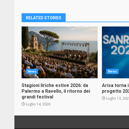
RELATED STORIES
News
News
Stagioni liriche estive 2026: da
Arisa torna 
Palermo a Ravello, il ritorno dei
progetto 20
grandi festival
Luglio 13, 20
Luglio 14, 2026