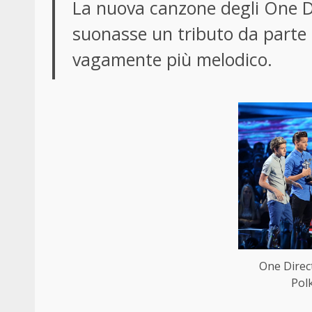
La nuova canzone degli One D
suonasse un tributo da parte 
vagamente più melodico.
One Direc
Pol