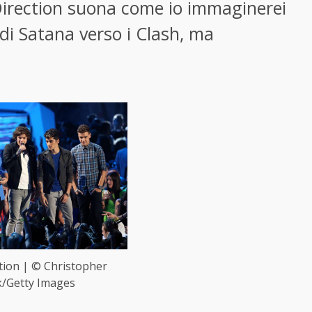
irection suona come io immaginerei
di Satana verso i Clash, ma
tion | © Christopher
k/Getty Images