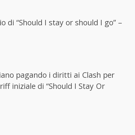
io di “Should I stay or should I go” –
iano pagando i diritti ai Clash per
iff iniziale di “Should I Stay Or