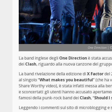
One Direction | 
La band inglese degli
One Direction
è stata accus
dei
Clash
, riguardo alla nuova canzone del gruppo
La band rivelazione della edizione di
X Factor
del 
al singolo “
What makes you beautiful
” (che ha 
Share Worthy video), è stata infatti messa alla ber
e sconcertati: gli utenti hanno accusato apertamente
famosi della punk-rock band dei
Clash
, “
Should I 
Leggendo i commenti sul sito di microblogging e s