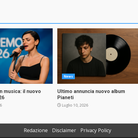
News
in musica: il nuovo
Ultimo annuncia nuovo album
26
Pianeti
26
Luglio 10, 2026
Redazione
Disclaimer
Privacy Policy