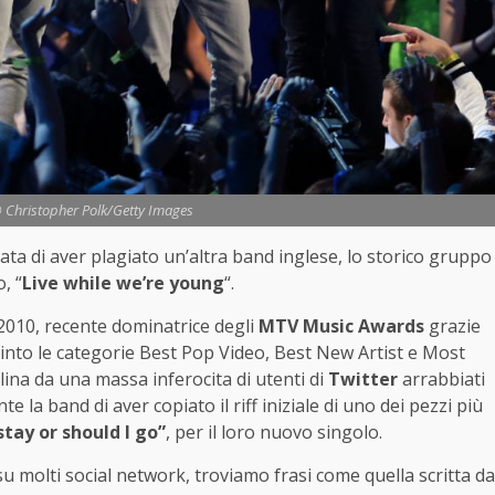
© Christopher Polk/Getty Images
ata di aver plagiato un’altra band inglese, lo storico gruppo
, “
Live while we’re young
“.
2010, recente dominatrice degli
MTV Music Awards
grazie
vinto le categorie Best Pop Video, Best New Artist e Most
lina da una massa inferocita di utenti di
Twitter
arrabbiati
 la band di aver copiato il riff iniziale di uno dei pezzi più
stay or should I go”
, per il loro nuovo singolo.
u molti social network, troviamo frasi come quella scritta da