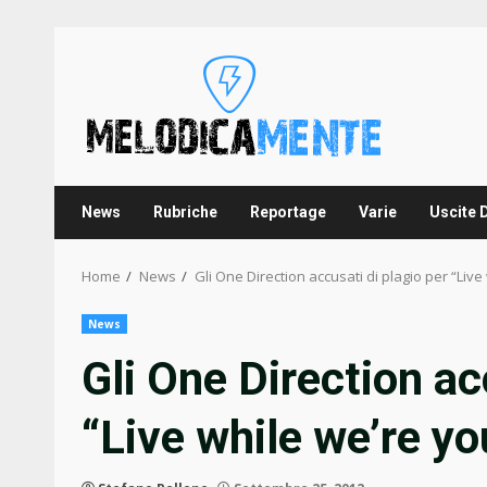
Skip
to
content
News
Rubriche
Reportage
Varie
Uscite 
Home
News
Gli One Direction accusati di plagio per “Liv
News
Gli One Direction ac
“Live while we’re y