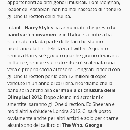
appartenenti ad altri generi musicali. Tom Meighan,
leader dei Kasabian, non ha mai nascosto di ritenere
gli One Direction delle nullità.
Intanto
Harry Styles
ha annunciato che presto
la
band sarà nuovamente in Italia
e la notizia ha
scatenato urla da parte delle fan che stanno
mostrando la loro felicità via Twitter. A quanto
sembra Harry si è goduto qualche giorno di vacanza
in Italia e, sempre sul noto sito si è scatenata una
vera e propria caccia al tesoro. Congratulandoci con
gli One Direction per le ben 12 milioni di copie
vendute in un anno di carriera, ricordiamo che la
band sarà anche alla
cerimonia di chiusura delle
Olimpiadi 2012
. Dopo alcune indiscrezioni e
smentite, saranno gli One direction, Ed Sheeran e
molti altri a chiudere Londra 2012. Ci sarà posto
ovviamente anche per altri artisti e solo per citarne
alcuni sono del calibro di
The Who, George