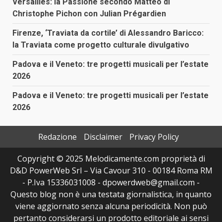
Versailles: la Passione secondo Matteo di
Christophe Pichon con Julian Prégardien
Firenze, ‘Traviata da cortile’ di Alessandro Baricco:
la Traviata come progetto culturale divulgativo
Padova e il Veneto: tre progetti musicali per l’estate
2026
Padova e il Veneto: tre progetti musicali per l’estate
2026
Redazione
Disclaimer
Privacy Policy
Copyright © 2025 Melodicamente.com proprietà di
D&D PowerWeb Srl – Via Cavour 310 - 00184 Roma RM
- P.Iva 15336031008 - dpowerdweb@gmail.com -
Questo blog non è una testata giornalistica, in quanto
viene aggiornato senza alcuna periodicità. Non può
pertanto considerarsi un prodotto editoriale ai sensi