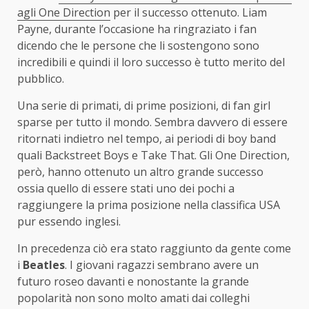
agli One Direction
per il successo ottenuto. Liam
Payne, durante l’occasione ha ringraziato i fan
dicendo che le persone che li sostengono sono
incredibili e quindi il loro successo è tutto merito del
pubblico.
Una serie di primati, di prime posizioni, di fan girl
sparse per tutto il mondo. Sembra davvero di essere
ritornati indietro nel tempo, ai periodi di boy band
quali Backstreet Boys e Take That. Gli One Direction,
però, hanno ottenuto un altro grande successo
ossia quello di essere stati uno dei pochi a
raggiungere la prima posizione nella classifica USA
pur essendo inglesi.
In precedenza ciò era stato raggiunto da gente come
i
Beatles
. I giovani ragazzi sembrano avere un
futuro roseo davanti e nonostante la grande
popolarità non sono molto amati dai colleghi