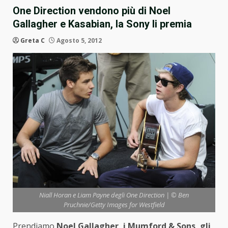
One Direction vendono più di Noel
Gallagher e Kasabian, la Sony li premia
Greta C
Agosto 5, 2012
Niall Horan e Liam Payne degli One Direction | © Ben
Pruchnie/Getty Images for Westfield
Prendiamo
Noel Gallagher, i Mumford & Sons, gli