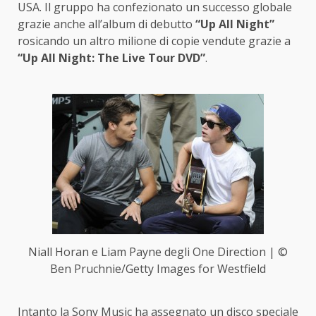
USA. Il gruppo ha confezionato un successo globale
grazie anche all’album di debutto
“Up All Night”
rosicando un altro milione di copie vendute grazie a
“Up All Night: The Live Tour DVD”
.
Niall Horan e Liam Payne degli One Direction | ©
Ben Pruchnie/Getty Images for Westfield
Intanto
la Sony Music ha assegnato un disco speciale