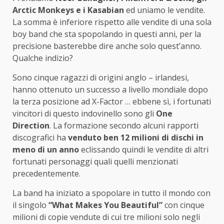
Arctic Monkeys e i Kasabian
ed uniamo le vendite.
La somma è inferiore rispetto alle vendite di una sola
boy band che sta spopolando in questi anni, per la
precisione basterebbe dire anche solo quest’anno.
Qualche indizio?
Sono cinque ragazzi di origini anglo – irlandesi,
hanno ottenuto un successo a livello mondiale dopo
la terza posizione ad X-Factor … ebbene sì, i fortunati
vincitori di questo indovinello sono gli
One
Direction
. La formazione secondo alcuni rapporti
discografici ha
venduto ben 12 milioni di dischi in
meno di un anno
eclissando quindi le vendite di altri
fortunati personaggi quali quelli menzionati
precedentemente.
La band ha iniziato a spopolare in tutto il mondo con
il singolo
“What Makes You Beautiful”
con cinque
milioni di copie vendute di cui tre milioni solo negli