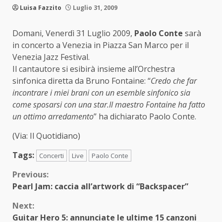
Luisa Fazzito
Luglio 31, 2009
Domani, Venerdì 31 Luglio 2009,
Paolo Conte
sarà
in concerto a Venezia in Piazza San Marco per il
Venezia Jazz Festival.
Il cantautore si esibirà insieme all’Orchestra
sinfonica diretta da Bruno Fontaine: “
Credo che far
incontrare i miei brani con un esemble sinfonico sia
come sposarsi con una star.Il maestro Fontaine ha fatto
un ottimo arredamento
” ha dichiarato Paolo Conte.
(Via: Il Quotidiano)
Tags:
Concerti
Live
Paolo Conte
Continue
Previous:
Pearl Jam: caccia all’artwork di “Backspacer”
Reading
Next:
Guitar Hero 5: annunciate le ultime 15 canzoni