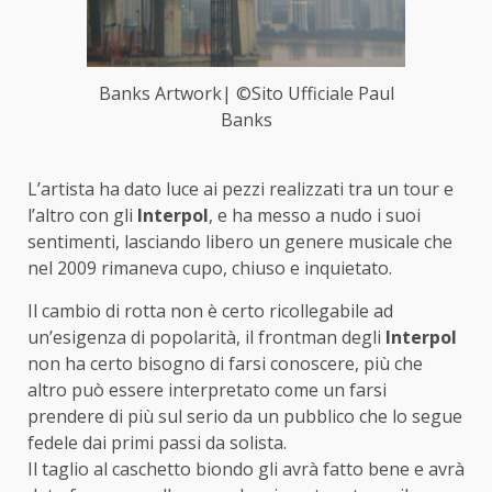
Banks Artwork| ©Sito Ufficiale Paul
Banks
L’artista ha dato luce ai pezzi realizzati tra un tour e
l’altro con gli
Interpol
, e ha messo a nudo i suoi
sentimenti, lasciando libero un genere musicale che
nel 2009 rimaneva cupo, chiuso e inquietato.
Il cambio di rotta non è certo ricollegabile ad
un’esigenza di popolarità, il frontman degli
Interpol
non ha certo bisogno di farsi conoscere, più che
altro può essere interpretato come un farsi
prendere di più sul serio da un pubblico che lo segue
fedele dai primi passi da solista.
Il taglio al caschetto biondo gli avrà fatto bene e avrà