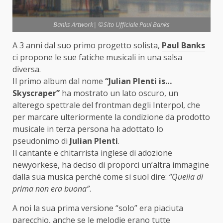
Banks Artwork| ©Sito Ufficiale Paul Banks
A 3 anni dal suo primo progetto solista,
Paul Banks
ci propone le sue fatiche musicali in una salsa
diversa.
Il primo album dal nome
“Julian Plenti is…
Skyscraper”
ha mostrato un lato oscuro, un
alterego spettrale del frontman degli Interpol, che
per marcare ulteriormente la condizione da prodotto
musicale in terza persona ha adottato lo
pseudonimo di
Julian Plenti
.
Il cantante e chitarrista inglese di adozione
newyorkese, ha deciso di proporci un’altra immagine
dalla sua musica perché come si suol dire:
“Quella di
prima non era buona”
.
A noi la sua prima versione “solo” era piaciuta
parecchio, anche se le melodie erano tutte