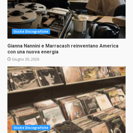
Uscite Discografiche
Gianna Nannini e Marracash reinventano America
con una nuova energia
Giugno 30, 2026
Uscite Discografiche