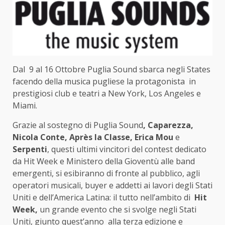
Dal 9 al 16 Ottobre Puglia Sound sbarca negli States
facendo della musica pugliese la protagonista in
prestigiosi club e teatri a New York, Los Angeles e
Miami.
Grazie al sostegno di Puglia Sound
, Caparezza,
Nicola Conte, Après la Classe, Erica Mou
e
Serpenti
, questi ultimi vincitori del contest dedicato
da Hit Week e Ministero della Gioventù alle band
emergenti, si esibiranno di fronte al pubblico, agli
operatori musicali, buyer e addetti ai lavori degli Stati
Uniti e dell’America Latina: il tutto nell’ambito di
Hit
Week,
un grande evento che si svolge negli Stati
Uniti, giunto quest’anno alla terza edizione e