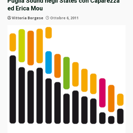
Puglia Sound negli States con Caparezza
ed Erica Mou
Vittoria Borgese
Ottobre 6, 2011