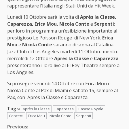
rappresentare l’Italia negli Stati Uniti da Hit Week.
Lunedì 10 Ottobre sarà la volta di
Après la Classe,
Caparezza, Erica Mou, Nicola Conte
e
Serpenti
:
per loro in programma un’esibizione importante al
prestigioso Le Poisson Rouge di New York.
Erica
Mou
e
Nicola Conte
saranno di scena al Catalina
Jazz Club di Los Angeles martedì 11 Ottobre mentre
mercoledì 12 Ottobre
Après la Classe
e
Caparezza
presenteranno i loro live al El Rey Theatre sempre a
Los Angeles.
Si prosegue venerdì 14 Ottobre con Erica Mou e
Nicola Conte al Pax di Miami e sabato 15, sempre al
Pax, con Après la Classe e Caparezza.
Tags:
Après la Classe
Caparezza
Casino Royale
Concerti
Erica Mou
Nicola Conte
Serpenti
Continue
Previous: