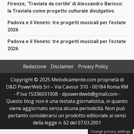
Firenze, ‘Traviata da cortile’ di Alessandro Baricco:
la Traviata come progetto culturale divulgativo
Padova e il Veneto: tre progetti musicali per l’estate
2026
Padova e il Veneto: tre progetti musicali per l’estate
2026
Redazione
Disclaimer
Privacy Policy
Copyright © 2025 Melodicamente.com proprietà di
D&D PowerWeb Srl – Via Cavour 310 - 00184 Roma RM
- P.Iva 15336031008 - dpowerdweb@gmail.com -
Questo blog non è una testata giornalistica, in quanto
viene aggiornato senza alcuna periodicità. Non può
pertanto considerarsi un prodotto editoriale ai sensi
della legge n. 62 del 07.03.2001
Change privacy settings