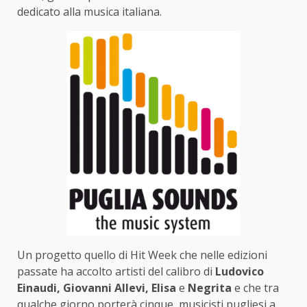
dedicato alla musica italiana.
Un progetto quello di Hit Week che nelle edizioni
passate ha accolto artisti del calibro di
Ludovico
Einaudi, Giovanni Allevi, Elisa
e
Negrita
e che tra
qualche giorno porterà cinque musicisti pugliesi a