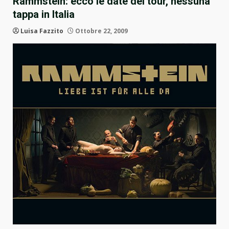
Rammstein: ecco le date del tour, nessuna
tappa in Italia
Luisa Fazzito
Ottobre 22, 2009