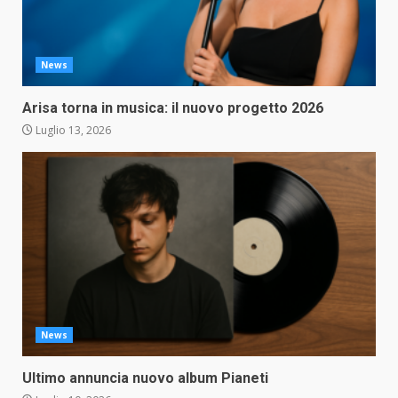
News
Arisa torna in musica: il nuovo progetto 2026
Luglio 13, 2026
News
Ultimo annuncia nuovo album Pianeti