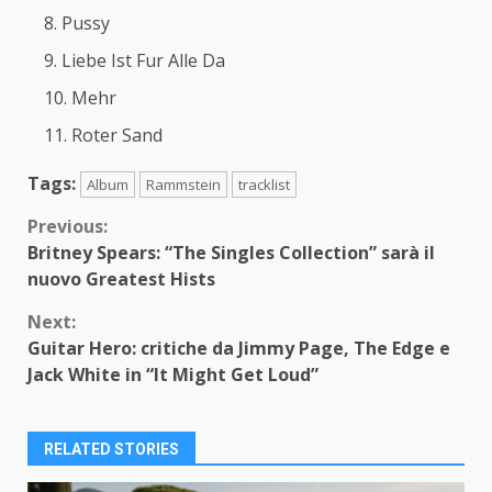
Pussy
Liebe Ist Fur Alle Da
Mehr
Roter Sand
Tags:
Album
Rammstein
tracklist
Continue
Previous:
Britney Spears: “The Singles Collection” sarà il
Reading
nuovo Greatest Hists
Next:
Guitar Hero: critiche da Jimmy Page, The Edge e
Jack White in “It Might Get Loud”
RELATED STORIES