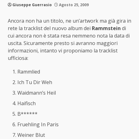
Giuseppe Guerrasio
Agosto 25, 2009
Ancora non ha un titolo, ne un’artwork ma già gira in
rete la tracklist del nuovo album dei
Rammstein
di
cui ancora non è stata resa nemmeno nota la data di
uscita. Sicuramente presto si avranno maggiori
informazioni, intanto vi proponiamo la tracklist
ufficiosa:
Rammlied
Ich Tu Dir Weh
Waidmann’s Heil
Haifisch
B******
Fruehling In Paris
Weiner Blut