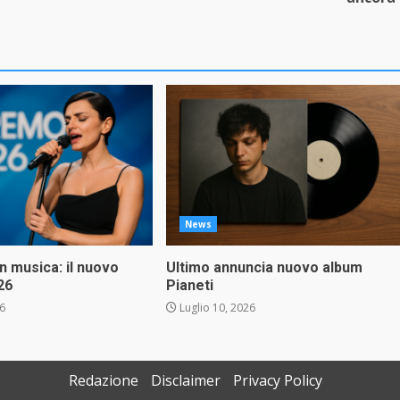
News
in musica: il nuovo
Ultimo annuncia nuovo album
26
Pianeti
26
Luglio 10, 2026
Redazione
Disclaimer
Privacy Policy