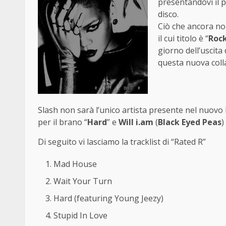
presentandovi il p
disco.
Ciò che ancora no
il cui titolo è “
Rock
giorno dell’uscita 
questa nuova coll
Slash non sarà l’unico artista presente nel nuovo 
per il brano “
Hard
” e
Will i.am
(
Black Eyed Peas
)
Di seguito vi lasciamo la tracklist di “Rated R”
Mad House
Wait Your Turn
Hard (featuring Young Jeezy)
Stupid In Love