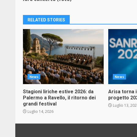
RELATED STORIES
News
News
Stagioni liriche estive 2026: da
Arisa torna 
Palermo a Ravello, il ritorno dei
progetto 20
grandi festival
Luglio 13, 20
Luglio 14, 2026